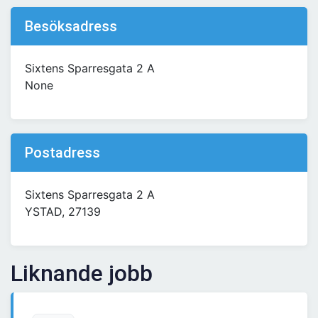
Besöksadress
Sixtens Sparresgata 2 A
None
Postadress
Sixtens Sparresgata 2 A
YSTAD, 27139
Liknande jobb