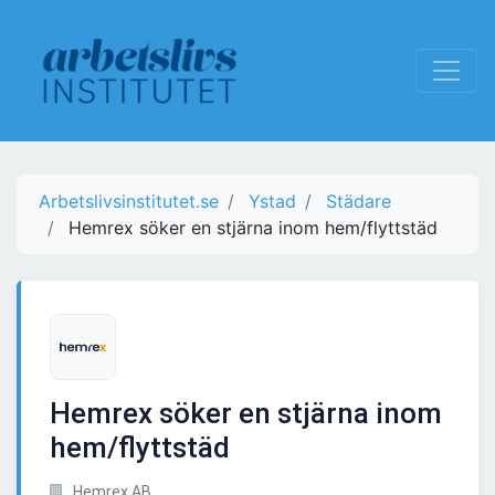
Arbetslivsinstitutet.se
Ystad
Städare
Hemrex söker en stjärna inom hem/flyttstäd
Hemrex söker en stjärna inom
hem/flyttstäd
Hemrex AB