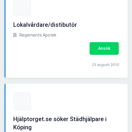
Lokalvårdare/distibutör
Regements Apotek
Ansök
23 augusti 2010
Hjälptorget.se söker Städhjälpare i
Köping