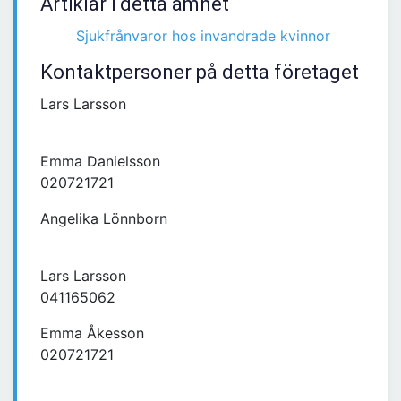
Artiklar i detta ämnet
Sjukfrånvaror hos invandrade kvinnor
Kontaktpersoner på detta företaget
Lars Larsson
Emma Danielsson
020721721
Angelika Lönnborn
Lars Larsson
041165062
Emma Åkesson
020721721