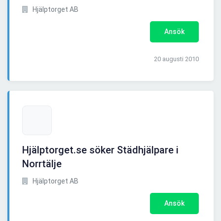
Hjälptorget AB
Ansök
20 augusti 2010
Hjälptorget.se söker Städhjälpare i
Norrtälje
Hjälptorget AB
Ansök