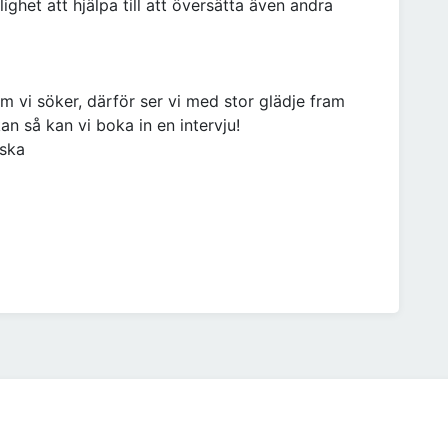
lighet att hjälpa till att översätta även andra
m vi söker, därför ser vi med stor glädje fram
n så kan vi boka in en intervju!
nska