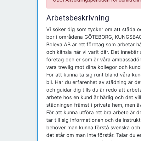
Arbetsbeskrivning
Vi söker dig som tycker om att städa 
bor i områdena GÖTEBORG, KUNGSBA
Boleva AB är ett företag som arbetar h
och känsla när vi varit där. Det inneb
företag och er som är våra ambassadörer
vara trevlig mot dina kollegor och kun
För att kunna ta sig runt bland våra kun
bil. Har du erfarenhet av städning är de
och guidar dig tills du är redo att arbet
arbete hos en kund är härlig och det vill
städningen främst i privata hem, men ä
För att kunna utföra ett bra arbete är 
tar till sig informationen och de instruk
behöver man kunna förstå svenska och om
det står om man inte förstår. Talar du en