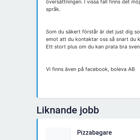
översättningen. I vissa fall finns det möj
språk.
Som du säkert förstår är det just dig so
emot att du kontaktar oss så snart du ka
Ett stort plus om du kan prata bra sve
Vi finns även på facebook, boleva AB
Liknande jobb
Pizzabagare