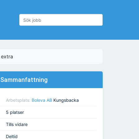
 extra
Sammanfattning
Arbetsplats:
Boleva AB
Kungsbacka
5 platser
Tills vidare
Deltid