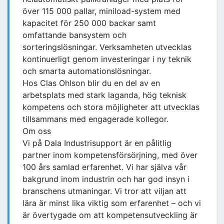
över 115 000 pallar, miniload-system med
kapacitet för 250 000 backar samt
omfattande bansystem och
sorteringslösningar. Verksamheten utvecklas
kontinuerligt genom investeringar i ny teknik
och smarta automationslösningar.
Hos Clas Ohlson blir du en del av en
arbetsplats med stark laganda, hög teknisk
kompetens och stora möjligheter att utvecklas
tillsammans med engagerade kollegor.
Om oss
Vi på Dala Industrisupport är en pålitlig
partner inom kompetensförsörjning, med över
100 års samlad erfarenhet. Vi har själva vår
bakgrund inom industrin och har god insyn i
branschens utmaningar. Vi tror att viljan att
lära är minst lika viktig som erfarenhet – och vi
är övertygade om att kompetensutveckling är