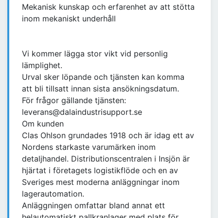
Mekanisk kunskap och erfarenhet av att stötta
inom mekaniskt underhåll
Vi kommer lägga stor vikt vid personlig
lämplighet.
Urval sker löpande och tjänsten kan komma
att bli tillsatt innan sista ansökningsdatum.
För frågor gällande tjänsten:
leverans@dalaindustrisupport.se
Om kunden
Clas Ohlson grundades 1918 och är idag ett av
Nordens starkaste varumärken inom
detaljhandel. Distributionscentralen i Insjön är
hjärtat i företagets logistikflöde och en av
Sveriges mest moderna anläggningar inom
lagerautomation.
Anläggningen omfattar bland annat ett
helautomatiskt pallkranlager med plats för