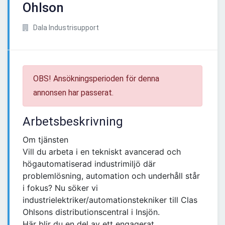
Ohlson
Dala Industrisupport
OBS! Ansökningsperioden för denna
annonsen har passerat.
Arbetsbeskrivning
Om tjänsten
Vill du arbeta i en tekniskt avancerad och
högautomatiserad industrimiljö där
problemlösning, automation och underhåll står
i fokus? Nu söker vi
industrielektriker/automationstekniker till Clas
Ohlsons distributionscentral i Insjön.
Här blir du en del av ett engagerat