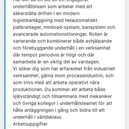
underhållsteam som arbetar med att
säkerställa driften i en modern
logistikanläggning med helautomatiskt
pallkranlager, miniload-system, bansystem och
avancerade automationslösningar. Rollen är
varierande och kombinerar både avhjälpande
och förebyggande underhåll i en verksamhet
där tempot periodvis är högt och där
samarbete är en viktig del av vardagen.
Vi söker dig som har erfarenhet från industriell
verksamhet, gärna inom processindustrin, och
som trivs med att arbeta operativt nära
produktionen. Du kommer att arbeta både
självständigt och tillsammans med mekaniker
och övriga kollegor i underhållsteamet för att
hålla anläggningen i gång och bidra till ett
underhåll i världsklass.
Arbetsuppgifter