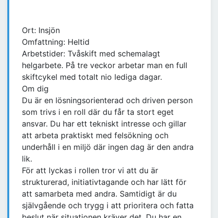
Ort: Insjön
Omfattning: Heltid
Arbetstider: Tvåskift med schemalagt
helgarbete. På tre veckor arbetar man en full
skiftcykel med totalt nio lediga dagar.
Om dig
Du är en lösningsorienterad och driven person
som trivs i en roll där du får ta stort eget
ansvar. Du har ett tekniskt intresse och gillar
att arbeta praktiskt med felsökning och
underhåll i en miljö där ingen dag är den andra
lik.
För att lyckas i rollen tror vi att du är
strukturerad, initiativtagande och har lätt för
att samarbeta med andra. Samtidigt är du
självgående och trygg i att prioritera och fatta
beslut när situationen kräver det. Du har en