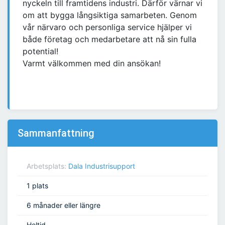
nyckeln till framtidens industri. Därför värnar vi
om att bygga långsiktiga samarbeten. Genom
vår närvaro och personliga service hjälper vi
både företag och medarbetare att nå sin fulla
potential!
Varmt välkommen med din ansökan!
Sammanfattning
Arbetsplats:
Dala Industrisupport
1 plats
6 månader eller längre
Heltid