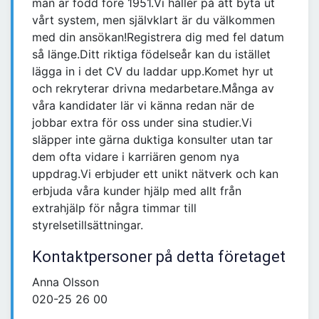
man är född före 1951.Vi håller på att byta ut
vårt system, men självklart är du välkommen
med din ansökan!Registrera dig med fel datum
så länge.Ditt riktiga födelseår kan du istället
lägga in i det CV du laddar upp.Komet hyr ut
och rekryterar drivna medarbetare.Många av
våra kandidater lär vi känna redan när de
jobbar extra för oss under sina studier.Vi
släpper inte gärna duktiga konsulter utan tar
dem ofta vidare i karriären genom nya
uppdrag.Vi erbjuder ett unikt nätverk och kan
erbjuda våra kunder hjälp med allt från
extrahjälp för några timmar till
styrelsetillsättningar.
Kontaktpersoner på detta företaget
Anna Olsson
020-25 26 00