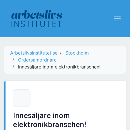
Arbetslivsinstitutet.se
Stockholm
Ordersamordnare
Innesäljare inom elektronikbranschen!
Innesäljare inom
elektronikbranschen!