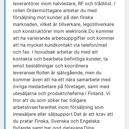
leverantörer inom halvledare, RF och trådlöst. I
rollen Ordermottagare arbetar du med
försäljning mot kunder på den finska
marknaden, vilket är tillverkare, legotillverkare
och konstruktörer inom elektronik.Du kommer
att ha varierande arbetsuppgifter och kommer
att ha mycket kundkontakt via telefon/mail
och fax. I huvudsak arbetar du med att
kontakta och bearbeta befintliga kunder, ta
emot beställningar och koordinera
leveranser.Rollen är självgående, men du
kommer även att ha ett nära samarbete med
övriga medarbetare på företaget, samt med
utesäljarna och produktcheferna i Finland. Vi
tror att du som söker har tidigare
arbetslivserfarenhet inom försäljning som
innesäljare eller säljsupport.Det är ett krav att
du pratar Finska, Svenska och Engelska
flytande samt har god datavana.Dina