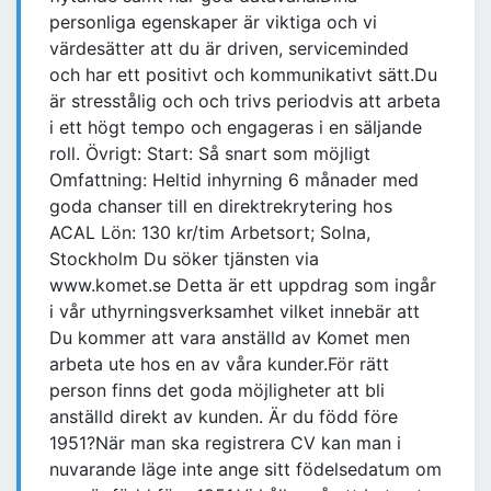
personliga egenskaper är viktiga och vi
värdesätter att du är driven, serviceminded
och har ett positivt och kommunikativt sätt.Du
är stresstålig och och trivs periodvis att arbeta
i ett högt tempo och engageras i en säljande
roll. Övrigt: Start: Så snart som möjligt
Omfattning: Heltid inhyrning 6 månader med
goda chanser till en direktrekrytering hos
ACAL Lön: 130 kr/tim Arbetsort; Solna,
Stockholm Du söker tjänsten via
www.komet.se Detta är ett uppdrag som ingår
i vår uthyrningsverksamhet vilket innebär att
Du kommer att vara anställd av Komet men
arbeta ute hos en av våra kunder.För rätt
person finns det goda möjligheter att bli
anställd direkt av kunden. Är du född före
1951?När man ska registrera CV kan man i
nuvarande läge inte ange sitt födelsedatum om