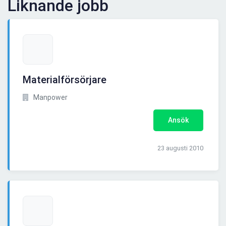
Liknande jobb
Materialförsörjare
Manpower
Ansök
23 augusti 2010