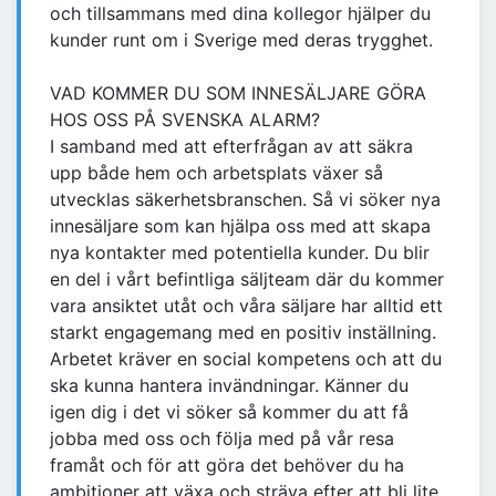
och tillsammans med dina kollegor hjälper du
kunder runt om i Sverige med deras trygghet.
VAD KOMMER DU SOM INNESÄLJARE GÖRA
HOS OSS PÅ SVENSKA ALARM?
I samband med att efterfrågan av att säkra
upp både hem och arbetsplats växer så
utvecklas säkerhetsbranschen. Så vi söker nya
innesäljare som kan hjälpa oss med att skapa
nya kontakter med potentiella kunder. Du blir
en del i vårt befintliga säljteam där du kommer
vara ansiktet utåt och våra säljare har alltid ett
starkt engagemang med en positiv inställning.
Arbetet kräver en social kompetens och att du
ska kunna hantera invändningar. Känner du
igen dig i det vi söker så kommer du att få
jobba med oss och följa med på vår resa
framåt och för att göra det behöver du ha
ambitioner att växa och sträva efter att bli lite