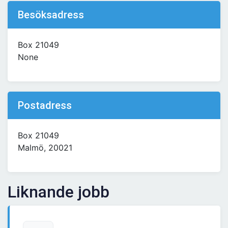
Besöksadress
Box 21049
None
Postadress
Box 21049
Malmö, 20021
Liknande jobb