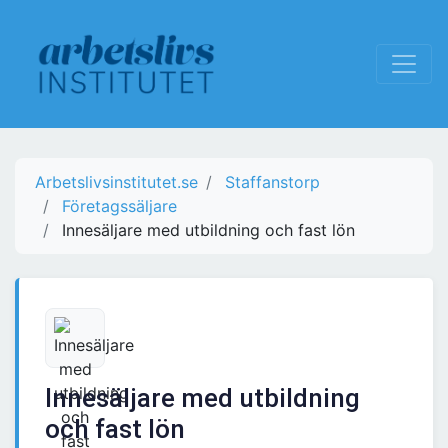
Arbetslivsinstitutet.se
Staffanstorp
Företagssäljare
Innesäljare med utbildning och fast lön
Innesäljare med utbildning
och fast lön