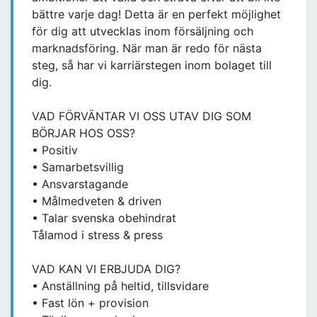
bättre varje dag! Detta är en perfekt möjlighet
för dig att utvecklas inom försäljning och
marknadsföring. När man är redo för nästa
steg, så har vi karriärstegen inom bolaget till
dig.
VAD FÖRVÄNTAR VI OSS UTAV DIG SOM
BÖRJAR HOS OSS?
• Positiv
• Samarbetsvillig
• Ansvarstagande
• Målmedveten & driven
• Talar svenska obehindrat
Tålamod i stress & press
VAD KAN VI ERBJUDA DIG?
• Anställning på heltid, tillsvidare
• Fast lön + provision