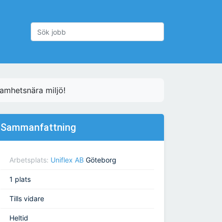
samhetsnära miljö!
Sammanfattning
Arbetsplats:
Uniflex AB
Göteborg
1 plats
Tills vidare
Heltid