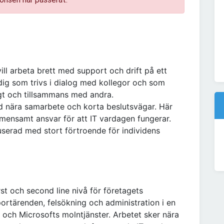
ill arbeta brett med support och drift på ett
dig som trivs i dialog med kollegor och som
igt och tillsammans med andra.
ed nära samarbete och korta beslutsvägar. Här
emensamt ansvar för att IT vardagen fungerar.
userad med stort förtroende för individens
rst och second line nivå för företagets
rtärenden, felsökning och administration i en
och Microsofts molntjänster. Arbetet sker nära