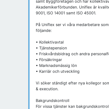
samt Byggföretagen och har kollektiva
Akademikerförbunden. Uniflex är kvalitet
9001, ISO 14001 samt ISO 45001.
På Uniflex ser vi våra medarbetare som 
följande:
• Kollektivavtal
• Tjänstepension
• Friskvårdsbidrag och andra personal
• Försäkringar
• Marknadsmässig lön
• Karriär och utveckling
Vi söker ständigt efter nya kollegor so
& execution.
Bakgrundskontroll
För vissa tjänster kan bakgrundskontrol