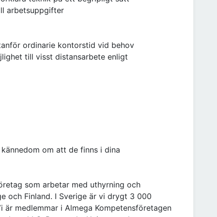
ll arbetsuppgifter
utanför ordinarie kontorstid vid behov
ghet till visst distansarbete enligt
 kännedom om att de finns i dina
företag som arbetar med uthyrning och
ge och Finland. I Sverige är vi drygt 3 000
r. Vi är medlemmar i Almega Kompetensföretagen