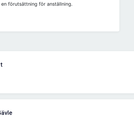
en förutsättning för anställning.
t
Gävle