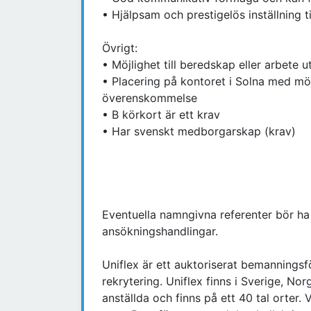
• Hjälpsam och prestigelös inställning ti
Övrigt:
• Möjlighet till beredskap eller arbete 
• Placering på kontoret i Solna med möjli
överenskommelse
• B körkort är ett krav
• Har svenskt medborgarskap (krav)
Eventuella namngivna referenter bör ha
ansökningshandlingar.
Uniflex är ett auktoriserat bemannings
rekrytering. Uniflex finns i Sverige, Nor
anställda och finns på ett 40 tal orte