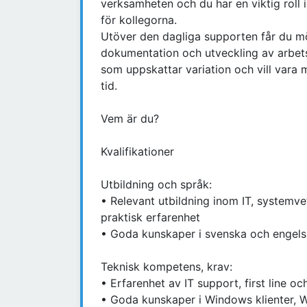
verksamheten och du har en viktig roll 
för kollegorna.
Utöver den dagliga supporten får du möjl
dokumentation och utveckling av arbetss
som uppskattar variation och vill vara
tid.
Vem är du?
Kvalifikationer
Utbildning och språk:
• Relevant utbildning inom IT, systemve
praktisk erfarenhet
• Goda kunskaper i svenska och engelska
Teknisk kompetens, krav:
• Erfarenhet av IT support, first line oc
• Goda kunskaper i Windows klienter, 