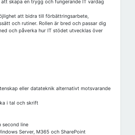
i att skapa en trygg och fungerande IT vardag
ighet att bidra till förbättringsarbete,
ätt och rutiner. Rollen är bred och passar dig
 med och påverka hur IT stödet utvecklas över
tenskap eller datateknik alternativt motsvarande
 i tal och skrift
h second line
Windows Server, M365 och SharePoint