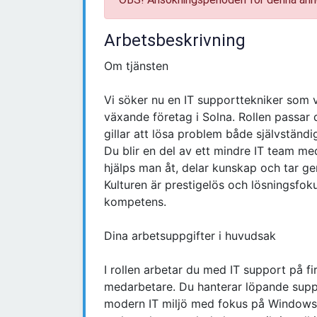
Arbetsbeskrivning
Om tjänsten
Vi söker nu en IT supporttekniker som v
växande företag i Solna. Rollen passar 
gillar att lösa problem både självständ
Du blir en del av ett mindre IT team m
hjälps man åt, delar kunskap och tar g
Kulturen är prestigelös och lösningsfok
kompetens.
Dina arbetsuppgifter i huvudsak
I rollen arbetar du med IT support på fi
medarbetare. Du hanterar löpande suppo
modern IT miljö med fokus på Windows 