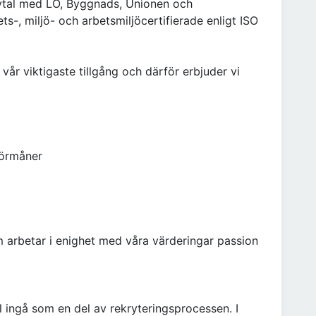
vtal med LO, Byggnads, Unionen och
s-, miljö- och arbetsmiljöcertifierade enligt ISO
vår viktigaste tillgång och därför erbjuder vi
förmåner
m arbetar i enighet med våra värderingar passion
l ingå som en del av rekryteringsprocessen. I