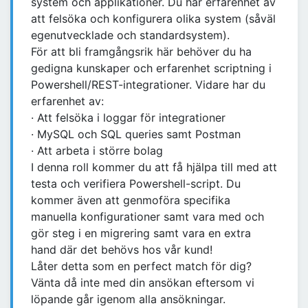
system och applikationer. Du har erfarenhet av
att felsöka och konfigurera olika system (såväl
egenutvecklade och standardsystem).
För att bli framgångsrik här behöver du ha
gedigna kunskaper och erfarenhet scriptning i
Powershell/REST-integrationer. Vidare har du
erfarenhet av:
· Att felsöka i loggar för integrationer
· MySQL och SQL queries samt Postman
· Att arbeta i större bolag
I denna roll kommer du att få hjälpa till med att
testa och verifiera Powershell-script. Du
kommer även att genmoföra specifika
manuella konfigurationer samt vara med och
gör steg i en migrering samt vara en extra
hand där det behövs hos vår kund!
Låter detta som en perfect match för dig?
Vänta då inte med din ansökan eftersom vi
löpande går igenom alla ansökningar.