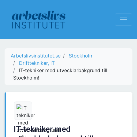
Arbetslivsinstitutet.se
Stockholm
Drifttekniker, IT
IT-tekniker med utvecklarbakgrund till
Stockholm!
IT-tekniker med