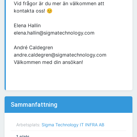
Vid frågor är du mer än välkommen att
kontakta oss! 😊
Elena Hallin
elena.hallin@sigmatechnology.com
André Caldegren
andre.caldegren@sigmatechnology.com
Välkommen med din ansökan!
Sammanfattning
Arbetsplats:
Sigma Technology IT INFRA AB
1 plats