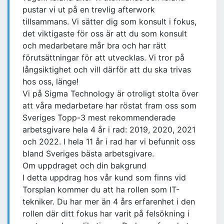
pustar vi ut på en trevlig afterwork
tillsammans. Vi sätter dig som konsult i fokus,
det viktigaste för oss är att du som konsult
och medarbetare mår bra och har rätt
förutsättningar för att utvecklas. Vi tror på
långsiktighet och vill därför att du ska trivas
hos oss, länge!
Vi på Sigma Technology är otroligt stolta över
att våra medarbetare har röstat fram oss som
Sveriges Topp-3 mest rekommenderade
arbetsgivare hela 4 år i rad: 2019, 2020, 2021
och 2022. I hela 11 år i rad har vi befunnit oss
bland Sveriges bästa arbetsgivare.
Om uppdraget och din bakgrund
I detta uppdrag hos vår kund som finns vid
Torsplan kommer du att ha rollen som IT-
tekniker. Du har mer än 4 års erfarenhet i den
rollen där ditt fokus har varit på felsökning i