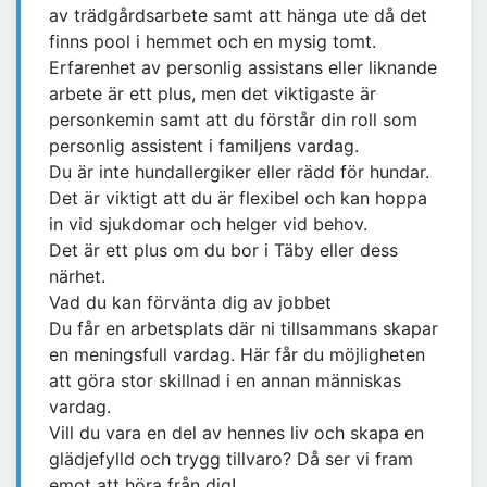
av trädgårdsarbete samt att hänga ute då det
finns pool i hemmet och en mysig tomt.
Erfarenhet av personlig assistans eller liknande
arbete är ett plus, men det viktigaste är
personkemin samt att du förstår din roll som
personlig assistent i familjens vardag.
Du är inte hundallergiker eller rädd för hundar.
Det är viktigt att du är flexibel och kan hoppa
in vid sjukdomar och helger vid behov.
Det är ett plus om du bor i Täby eller dess
närhet.
Vad du kan förvänta dig av jobbet
Du får en arbetsplats där ni tillsammans skapar
en meningsfull vardag. Här får du möjligheten
att göra stor skillnad i en annan människas
vardag.
Vill du vara en del av hennes liv och skapa en
glädjefylld och trygg tillvaro? Då ser vi fram
emot att höra från dig!