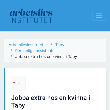
Arbetslivsinstitutet.se
Täby
Personliga assistenter
Jobba extra hos en kvinna i Täby
Jobba extra hos en kvinna i
Täby