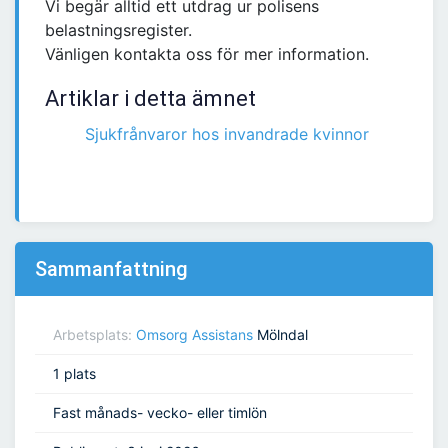
Vi begär alltid ett utdrag ur polisens
belastningsregister.
Vänligen kontakta oss för mer information.
Artiklar i detta ämnet
Sjukfrånvaror hos invandrade kvinnor
Sammanfattning
Arbetsplats:
Omsorg Assistans
Mölndal
1 plats
Fast månads- vecko- eller timlön