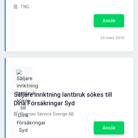
TNG
Ansök
23 mars 2010
Säljare inriktning lantbruk sökes till
Dina Försäkringar Syd
Premier Service Sverige AB
Ansök