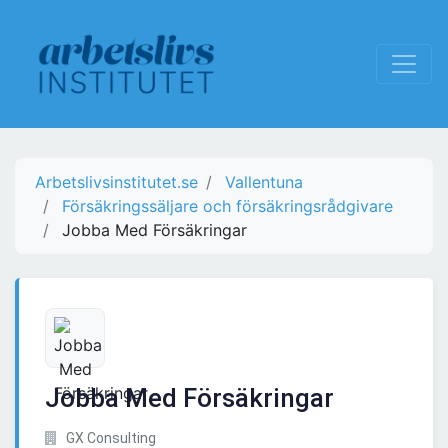
Arbetslivsinstitutet.se
Vallentuna
Försäkringssäljare och försäkringsrådgivare
Jobba Med Försäkringar
Jobba Med Försäkringar
GX Consulting