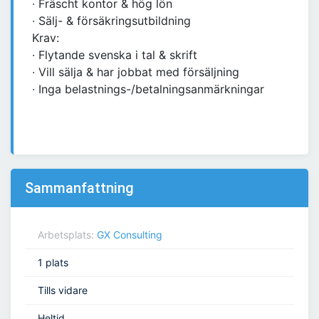
∙ Fräscht kontor & hög lön
∙ Sälj- & försäkringsutbildning
Krav:
∙ Flytande svenska i tal & skrift
∙ Vill sälja & har jobbat med försäljning
∙ Inga belastnings-/betalningsanmärkningar
Sammanfattning
Arbetsplats:
GX Consulting
1 plats
Tills vidare
Heltid