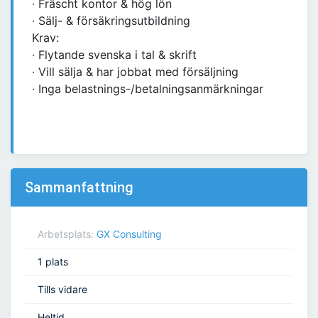
∙ Fräscht kontor & hög lön
∙ Sälj- & försäkringsutbildning
Krav:
∙ Flytande svenska i tal & skrift
∙ Vill sälja & har jobbat med försäljning
∙ Inga belastnings-/betalningsanmärkningar
Sammanfattning
Arbetsplats:
GX Consulting
1 plats
Tills vidare
Heltid