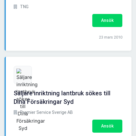
TNG
Ansök
23 mars 2010
Säljare inriktning lantbruk sökes till
Dina Försäkringar Syd
Premier Service Sverige AB
Ansök