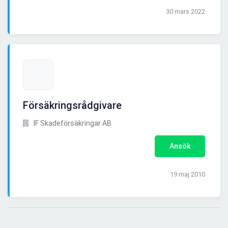
30 mars 2022
Försäkringsrådgivare
IF Skadeförsäkringar AB
Ansök
19 maj 2010