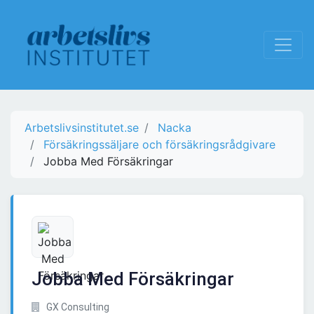
Arbetslivsinstitutet.se
Nacka
Försäkringssäljare och försäkringsrådgivare
Jobba Med Försäkringar
Jobba Med Försäkringar
GX Consulting