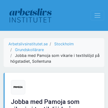
Arbetslivsinstitutet.se
Stockholm
Grundskollärare
Jobba med Pamoja som vikarie i textilslöjd på
högstadiet, Sollentuna
Jobba med Pamoja som