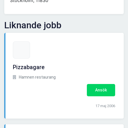
Stockholm, 11830
Liknande jobb
Pizzabagare
Hamnen restaurang
Ansök
17 maj 2006