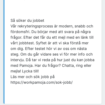
Så söker du jobbet
Vår rekryteringsprocess är modern, snabb och
fördomsfri. Du börjar med att svara på några
frågor. Efter det får du ett mejl med en länk till
vårt jobbtest. Syftet är att vi ska förstå mer
om dig. Efter testet hör vi av oss om nästa
steg. Om du går vidare ses vi för mer info och
intervju. Då tar vi reda på hur just du kan jobba
med Pamoja. Har du frågor? Chatta, ring eller
mejla! Lycka till!
Läs mer och sök jobb på
https://workpamoja.com/sok-jobb/