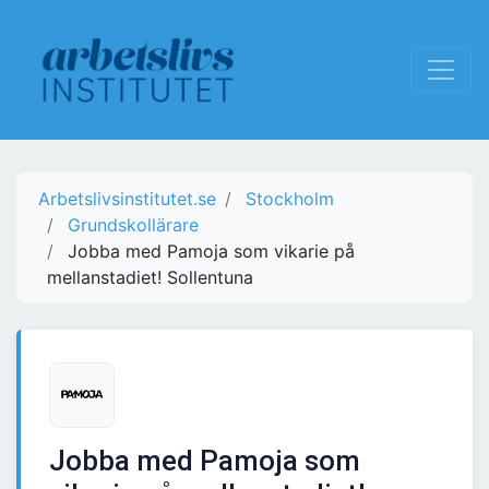
Arbetslivsinstitutet.se
Stockholm
Grundskollärare
Jobba med Pamoja som vikarie på
mellanstadiet! Sollentuna
Jobba med Pamoja som