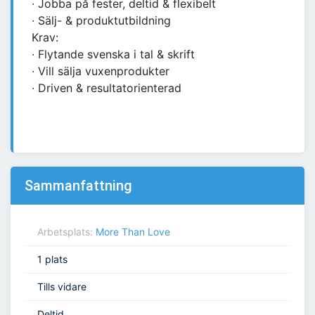
∙ Jobba på fester, deltid & flexibelt
∙ Sälj- & produktutbildning
Krav:
∙ Flytande svenska i tal & skrift
∙ Vill sälja vuxenprodukter
∙ Driven & resultatorienterad
Sammanfattning
Arbetsplats:
More Than Love
1 plats
Tills vidare
Deltid