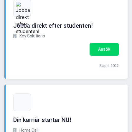
Jobba direkt efter studenten!
Key Solutions
Ansök
8 april 2022
Din karriär startar NU!
Home Call