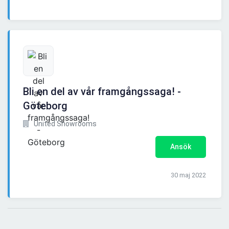
Bli en del av vår framgångssaga! -
Göteborg
United Showrooms
Ansök
30 maj 2022