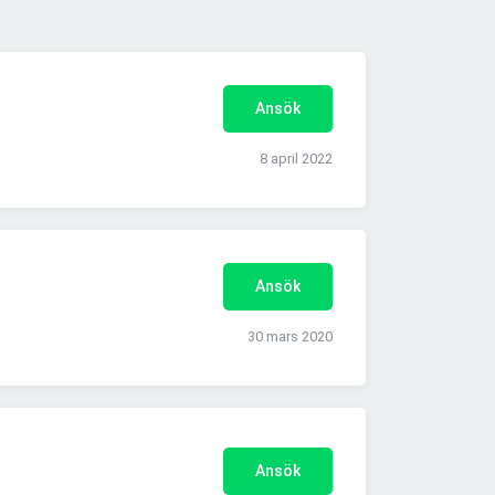
Ansök
8 april 2022
Ansök
30 mars 2020
Ansök