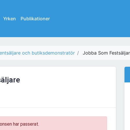
Yrken
Publikationer
entsäljare och butiksdemonstratör
Jobba Som Festsälja
äljare
onsen har passerat.