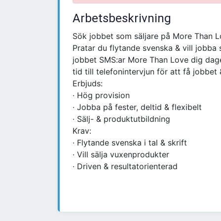
Arbetsbeskrivning
Sök jobbet som säljare på More Than Lo
Pratar du flytande svenska & vill jobba
jobbet SMS:ar More Than Love dig dagen 
tid till telefonintervjun för att få jobb
Erbjuds:
∙ Hög provision
∙ Jobba på fester, deltid & flexibelt
∙ Sälj- & produktutbildning
Krav:
∙ Flytande svenska i tal & skrift
∙ Vill sälja vuxenprodukter
∙ Driven & resultatorienterad