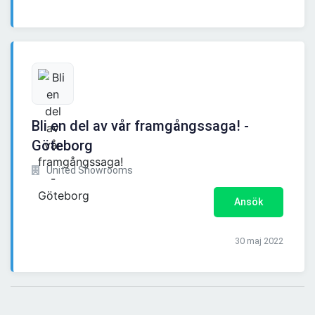
Bli en del av vår framgångssaga! -
Göteborg
United Showrooms
Ansök
30 maj 2022