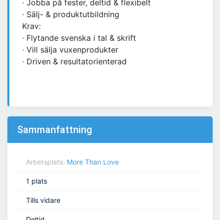
∙ Jobba på fester, deltid & flexibelt
∙ Sälj- & produktutbildning
Krav:
∙ Flytande svenska i tal & skrift
∙ Vill sälja vuxenprodukter
∙ Driven & resultatorienterad
Sammanfattning
Arbetsplats:
More Than Love
1 plats
Tills vidare
Deltid