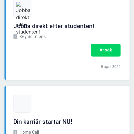
Jobba direkt efter studenten!
Key Solutions
Ansök
8 april 2022
Din karriär startar NU!
Home Call