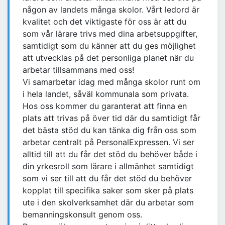
någon av landets många skolor. Vårt ledord är
kvalitet och det viktigaste för oss är att du
som vår lärare trivs med dina arbetsuppgifter,
samtidigt som du känner att du ges möjlighet
att utvecklas på det personliga planet när du
arbetar tillsammans med oss!
Vi samarbetar idag med många skolor runt om
i hela landet, såväl kommunala som privata.
Hos oss kommer du garanterat att finna en
plats att trivas på över tid där du samtidigt får
det bästa stöd du kan tänka dig från oss som
arbetar centralt på PersonalExpressen. Vi ser
alltid till att du får det stöd du behöver både i
din yrkesroll som lärare i allmänhet samtidigt
som vi ser till att du får det stöd du behöver
kopplat till specifika saker som sker på plats
ute i den skolverksamhet där du arbetar som
bemanningskonsult genom oss.