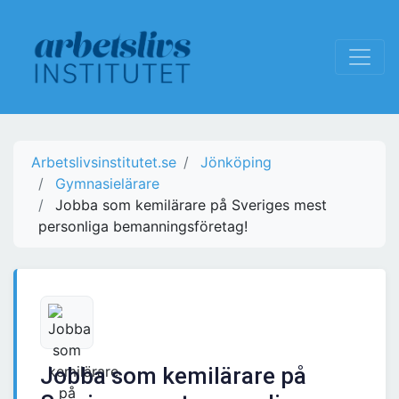
Arbetslivsinstitutet.se
Jönköping
Gymnasielärare
Jobba som kemilärare på Sveriges mest
personliga bemanningsföretag!
Jobba som kemilärare på