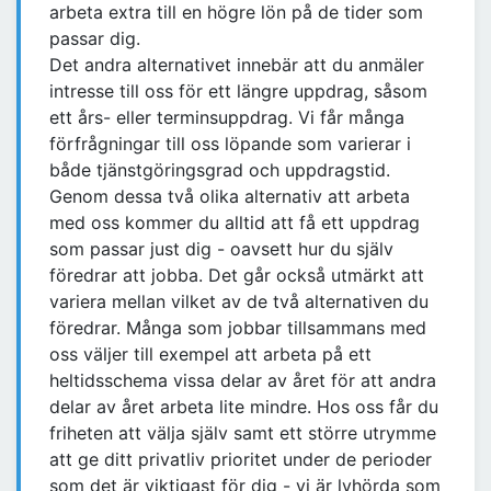
arbeta extra till en högre lön på de tider som
passar dig.
Det andra alternativet innebär att du anmäler
intresse till oss för ett längre uppdrag, såsom
ett års- eller terminsuppdrag. Vi får många
förfrågningar till oss löpande som varierar i
både tjänstgöringsgrad och uppdragstid.
Genom dessa två olika alternativ att arbeta
med oss kommer du alltid att få ett uppdrag
som passar just dig - oavsett hur du själv
föredrar att jobba. Det går också utmärkt att
variera mellan vilket av de två alternativen du
föredrar. Många som jobbar tillsammans med
oss väljer till exempel att arbeta på ett
heltidsschema vissa delar av året för att andra
delar av året arbeta lite mindre. Hos oss får du
friheten att välja själv samt ett större utrymme
att ge ditt privatliv prioritet under de perioder
som det är viktigast för dig - vi är lyhörda som