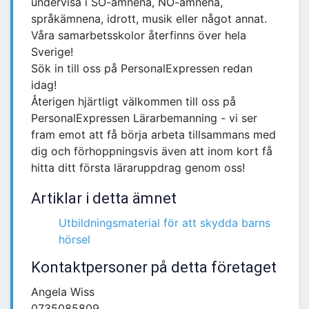
undervisa i SO-ämnena, NO-ämnena,
språkämnena, idrott, musik eller något annat.
Våra samarbetsskolor återfinns över hela
Sverige!
Sök in till oss på PersonalExpressen redan
idag!
Återigen hjärtligt välkommen till oss på
PersonalExpressen Lärarbemanning - vi ser
fram emot att få börja arbeta tillsammans med
dig och förhoppningsvis även att inom kort få
hitta ditt första läraruppdrag genom oss!
Artiklar i detta ämnet
Utbildningsmaterial för att skydda barns
hörsel
Kontaktpersoner på detta företaget
Angela Wiss
0735085809