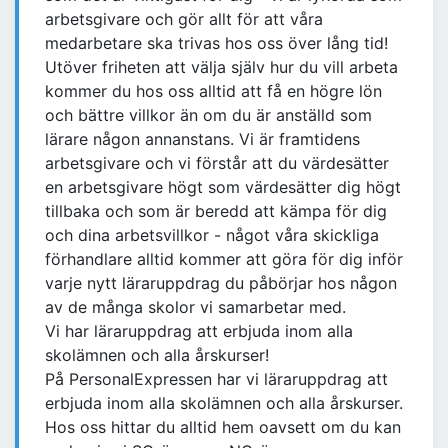
arbetsgivare och gör allt för att våra
medarbetare ska trivas hos oss över lång tid!
Utöver friheten att välja själv hur du vill arbeta
kommer du hos oss alltid att få en högre lön
och bättre villkor än om du är anställd som
lärare någon annanstans. Vi är framtidens
arbetsgivare och vi förstår att du värdesätter
en arbetsgivare högt som värdesätter dig högt
tillbaka och som är beredd att kämpa för dig
och dina arbetsvillkor - något våra skickliga
förhandlare alltid kommer att göra för dig inför
varje nytt läraruppdrag du påbörjar hos någon
av de många skolor vi samarbetar med.
Vi har läraruppdrag att erbjuda inom alla
skolämnen och alla årskurser!
På PersonalExpressen har vi läraruppdrag att
erbjuda inom alla skolämnen och alla årskurser.
Hos oss hittar du alltid hem oavsett om du kan