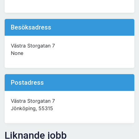
Besöksadress
Västra Storgatan 7
None
Postadress
Västra Storgatan 7
Jönköping, 55315
Liknande jobb