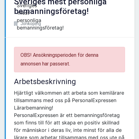
Sveriges mest personliga
bemanningsföretag!
Jönköping
OBS! Ansökningsperioden för denna
annonsen har passerat.
Arbetsbeskrivning
Hjärtligt välkommen att arbeta som kemilärare
tillsammans med oss på PersonalExpressen
Lärarbemanning!
PersonalExpressen är ett bemanningsföretag
som finns till för att skapa en positiv skillnad
för människor i deras liv, inte minst för alla de
lärare som arbetar tillsammans med oss ute på