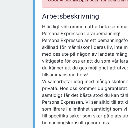
Arbetsbeskrivning
Hjärtligt välkommen att arbeta som ma
PersonalExpressen Lärarbemanning!
PersonalExpressen är ett bemanningsföre
skillnad för människor i deras liv, inte 
med oss ute på någon av landets många 
viktigaste för oss är att du som vår lär
du känner att du ges möjlighet att utve
tillsammans med oss!
Vi samarbetar idag med många skolor r
privata. Hos oss kommer du garanterat at
samtidigt får det bästa stöd du kan tän
PersonalExpressen. Vi ser alltid till att
som lärare i allmänhet samtidigt som vi 
till specifika saker som sker på plats 
bemanningskonsult genom oss.