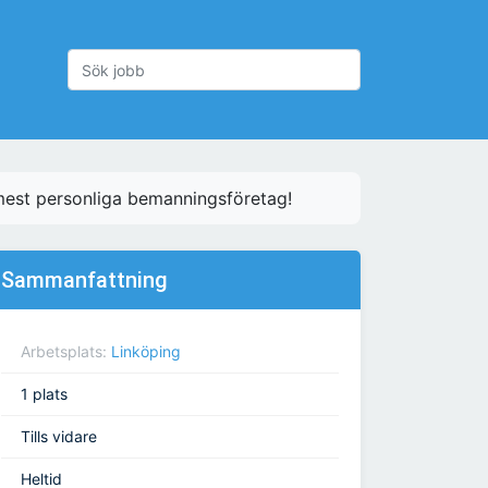
est personliga bemanningsföretag!
Sammanfattning
Arbetsplats:
Linköping
1 plats
Tills vidare
Heltid