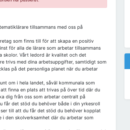
tematiklärare tillsammans med oss på
tag som finns till för att skapa en positiv
minst för alla de lärare som arbetar tillsammans
skolor. Vårt ledord är kvalitet och det
are trivs med dina arbetsuppgifter, samtidigt som
cklas på det personliga planet när du arbetar
unt om i hela landet, såväl kommunala som
t finna en plats att trivas på över tid där du
ka dig från oss som arbetar centralt på
 du får det stöd du behöver både i din yrkesroll
ser till att du får det stöd du behöver kopplat
ute i den skolverksamhet där du arbetar som