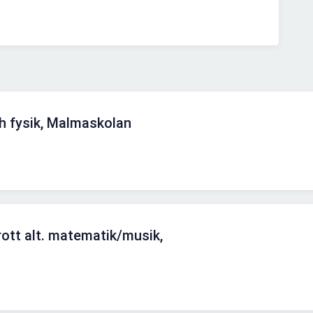
h fysik, Malmaskolan
rott alt. matematik/musik,