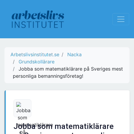
Arbetslivsinstitutet.se
Nacka
Grundskollärare
Jobba som matematiklärare på Sveriges mest
personliga bemanningsföretag!
Jobba som matematiklärare