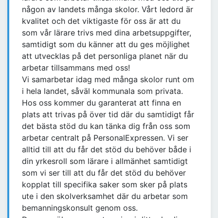
någon av landets många skolor. Vårt ledord är
kvalitet och det viktigaste för oss är att du
som vår lärare trivs med dina arbetsuppgifter,
samtidigt som du känner att du ges möjlighet
att utvecklas på det personliga planet när du
arbetar tillsammans med oss!
Vi samarbetar idag med många skolor runt om
i hela landet, såväl kommunala som privata.
Hos oss kommer du garanterat att finna en
plats att trivas på över tid där du samtidigt får
det bästa stöd du kan tänka dig från oss som
arbetar centralt på PersonalExpressen. Vi ser
alltid till att du får det stöd du behöver både i
din yrkesroll som lärare i allmänhet samtidigt
som vi ser till att du får det stöd du behöver
kopplat till specifika saker som sker på plats
ute i den skolverksamhet där du arbetar som
bemanningskonsult genom oss.