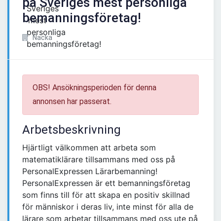
på Sveriges mest personliga
bemanningsföretag!
Nacka
OBS! Ansökningsperioden för denna
annonsen har passerat.
Arbetsbeskrivning
Hjärtligt välkommen att arbeta som
matematiklärare tillsammans med oss på
PersonalExpressen Lärarbemanning!
PersonalExpressen är ett bemanningsföretag
som finns till för att skapa en positiv skillnad
för människor i deras liv, inte minst för alla de
lärare som arbetar tillsammans med oss ute på