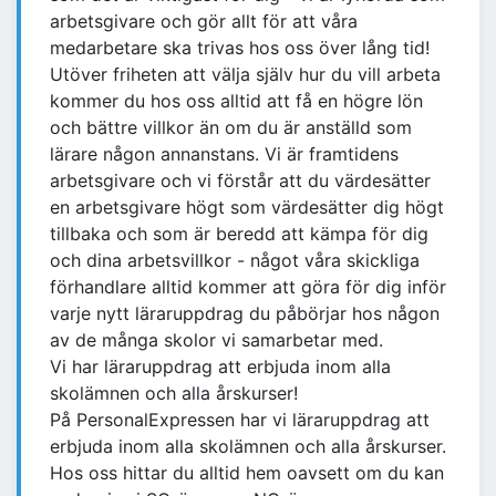
arbetsgivare och gör allt för att våra
medarbetare ska trivas hos oss över lång tid!
Utöver friheten att välja själv hur du vill arbeta
kommer du hos oss alltid att få en högre lön
och bättre villkor än om du är anställd som
lärare någon annanstans. Vi är framtidens
arbetsgivare och vi förstår att du värdesätter
en arbetsgivare högt som värdesätter dig högt
tillbaka och som är beredd att kämpa för dig
och dina arbetsvillkor - något våra skickliga
förhandlare alltid kommer att göra för dig inför
varje nytt läraruppdrag du påbörjar hos någon
av de många skolor vi samarbetar med.
Vi har läraruppdrag att erbjuda inom alla
skolämnen och alla årskurser!
På PersonalExpressen har vi läraruppdrag att
erbjuda inom alla skolämnen och alla årskurser.
Hos oss hittar du alltid hem oavsett om du kan