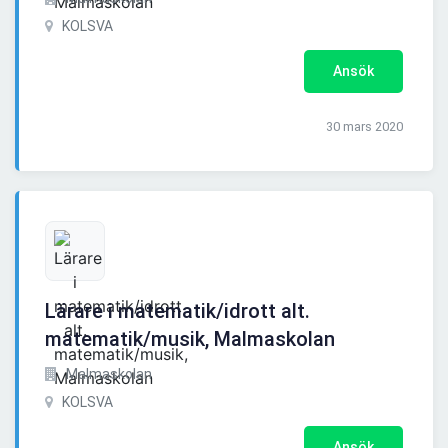
KOLSVA
Ansök
30 mars 2020
Lärare i matematik/idrott alt.
matematik/musik, Malmaskolan
Malmaskolan
KOLSVA
Ansök