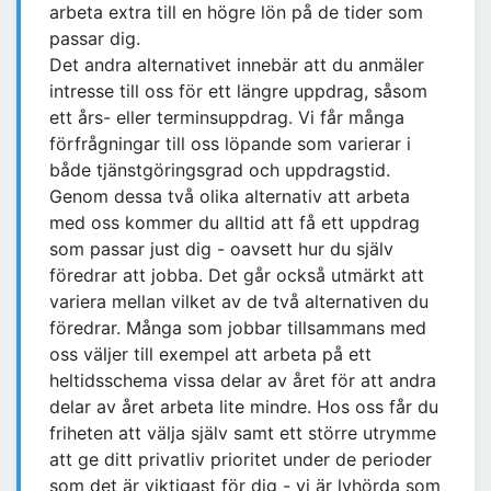
arbeta extra till en högre lön på de tider som
passar dig.
Det andra alternativet innebär att du anmäler
intresse till oss för ett längre uppdrag, såsom
ett års- eller terminsuppdrag. Vi får många
förfrågningar till oss löpande som varierar i
både tjänstgöringsgrad och uppdragstid.
Genom dessa två olika alternativ att arbeta
med oss kommer du alltid att få ett uppdrag
som passar just dig - oavsett hur du själv
föredrar att jobba. Det går också utmärkt att
variera mellan vilket av de två alternativen du
föredrar. Många som jobbar tillsammans med
oss väljer till exempel att arbeta på ett
heltidsschema vissa delar av året för att andra
delar av året arbeta lite mindre. Hos oss får du
friheten att välja själv samt ett större utrymme
att ge ditt privatliv prioritet under de perioder
som det är viktigast för dig - vi är lyhörda som