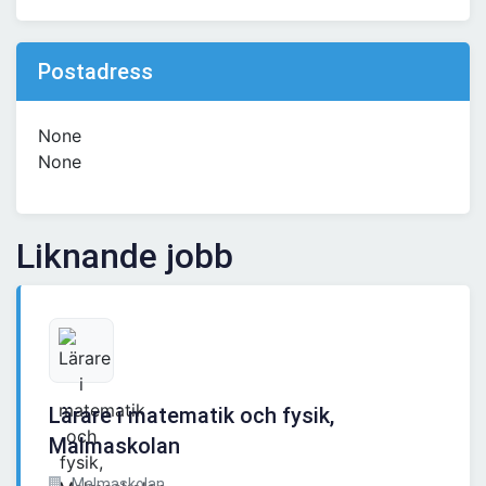
Postadress
None
None
Liknande jobb
Lärare i matematik och fysik,
Malmaskolan
Malmaskolan