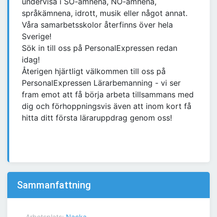
undervisa i SO-ämnena, NO-ämnena,
språkämnena, idrott, musik eller något annat.
Våra samarbetsskolor återfinns över hela
Sverige!
Sök in till oss på PersonalExpressen redan
idag!
Återigen hjärtligt välkommen till oss på
PersonalExpressen Lärarbemanning - vi ser
fram emot att få börja arbeta tillsammans med
dig och förhoppningsvis även att inom kort få
hitta ditt första läraruppdrag genom oss!
Sammanfattning
Arbetsplats:
Nacka