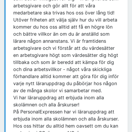
arbetsgivare och gör allt för att våra
medarbetare ska trivas hos oss över lång tid!
Utöver friheten att välja själv hur du vill arbeta
kommer du hos oss alltid att få en högre lön
och bättre villkor än om du är anställd som
lärare någon annanstans. Vi är framtidens
arbetsgivare och vi förstår att du värdesätter
en arbetsgivare högt som värdesätter dig högt
tillbaka och som är beredd att kämpa för dig
och dina arbetsvillkor - något våra skickliga
förhandlare alltid kommer att göra för dig inför
varje nytt läraruppdrag du påbörjar hos någon
av de många skolor vi samarbetar med.
Vi har läraruppdrag att erbjuda inom alla
skolämnen och alla årskurser!
På PersonalExpressen har vi läraruppdrag att
erbjuda inom alla skolämnen och alla årskurser.
Hos oss hittar du alltid hem oavsett om du kan