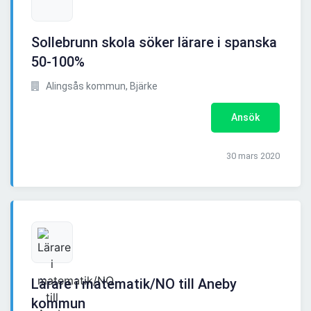
Sollebrunn skola söker lärare i spanska
50-100%
Alingsås kommun, Bjärke
Ansök
30 mars 2020
Lärare i matematik/NO till Aneby
kommun