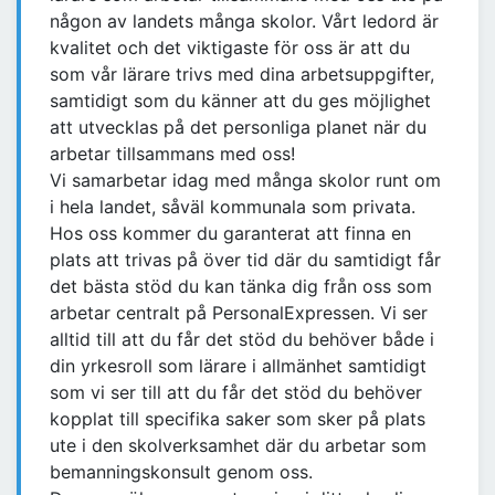
någon av landets många skolor. Vårt ledord är
kvalitet och det viktigaste för oss är att du
som vår lärare trivs med dina arbetsuppgifter,
samtidigt som du känner att du ges möjlighet
att utvecklas på det personliga planet när du
arbetar tillsammans med oss!
Vi samarbetar idag med många skolor runt om
i hela landet, såväl kommunala som privata.
Hos oss kommer du garanterat att finna en
plats att trivas på över tid där du samtidigt får
det bästa stöd du kan tänka dig från oss som
arbetar centralt på PersonalExpressen. Vi ser
alltid till att du får det stöd du behöver både i
din yrkesroll som lärare i allmänhet samtidigt
som vi ser till att du får det stöd du behöver
kopplat till specifika saker som sker på plats
ute i den skolverksamhet där du arbetar som
bemanningskonsult genom oss.