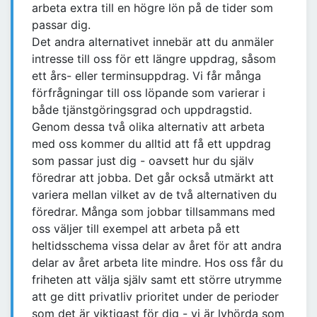
arbeta extra till en högre lön på de tider som
passar dig.
Det andra alternativet innebär att du anmäler
intresse till oss för ett längre uppdrag, såsom
ett års- eller terminsuppdrag. Vi får många
förfrågningar till oss löpande som varierar i
både tjänstgöringsgrad och uppdragstid.
Genom dessa två olika alternativ att arbeta
med oss kommer du alltid att få ett uppdrag
som passar just dig - oavsett hur du själv
föredrar att jobba. Det går också utmärkt att
variera mellan vilket av de två alternativen du
föredrar. Många som jobbar tillsammans med
oss väljer till exempel att arbeta på ett
heltidsschema vissa delar av året för att andra
delar av året arbeta lite mindre. Hos oss får du
friheten att välja själv samt ett större utrymme
att ge ditt privatliv prioritet under de perioder
som det är viktigast för dig - vi är lyhörda som