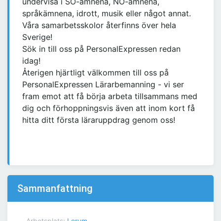
undervisa i SO-ämnena, NO-ämnena,
språkämnena, idrott, musik eller något annat.
Våra samarbetsskolor återfinns över hela
Sverige!
Sök in till oss på PersonalExpressen redan
idag!
Återigen hjärtligt välkommen till oss på
PersonalExpressen Lärarbemanning - vi ser
fram emot att få börja arbeta tillsammans med
dig och förhoppningsvis även att inom kort få
hitta ditt första läraruppdrag genom oss!
Sammanfattning
Arbetsplats:
Lerum