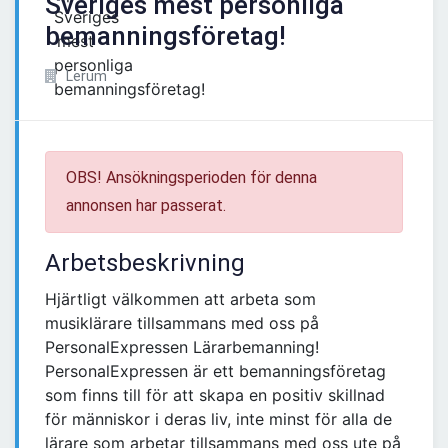
Sveriges mest personliga
bemanningsföretag!
Lerum
OBS! Ansökningsperioden för denna
annonsen har passerat.
Arbetsbeskrivning
Hjärtligt välkommen att arbeta som
musiklärare tillsammans med oss på
PersonalExpressen Lärarbemanning!
PersonalExpressen är ett bemanningsföretag
som finns till för att skapa en positiv skillnad
för människor i deras liv, inte minst för alla de
lärare som arbetar tillsammans med oss ute på