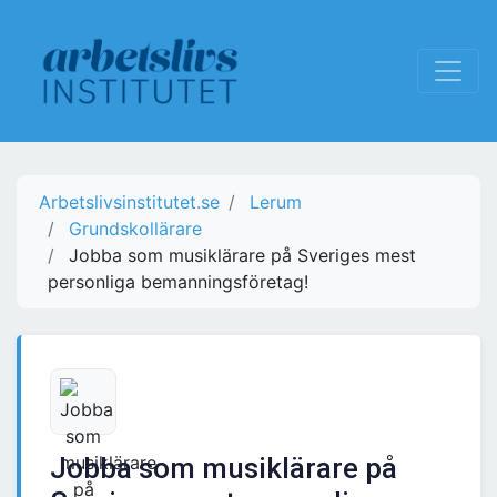
Arbetslivsinstitutet.se
Lerum
Grundskollärare
Jobba som musiklärare på Sveriges mest
personliga bemanningsföretag!
Jobba som musiklärare på