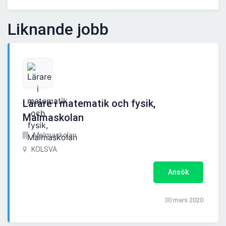
Liknande jobb
Lärare i matematik och fysik,
Malmaskolan
Malmaskolan
KOLSVA
Ansök
30 mars 2020