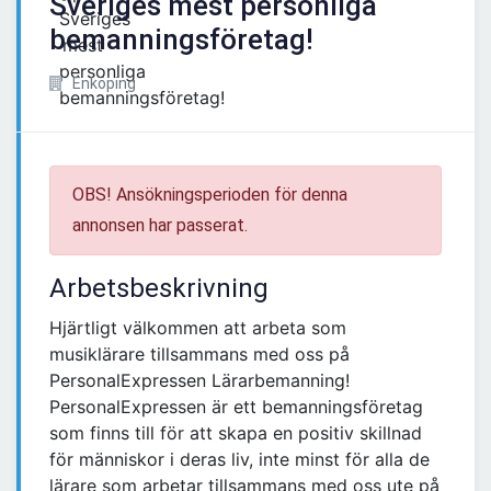
Sveriges mest personliga
bemanningsföretag!
Enköping
OBS! Ansökningsperioden för denna
annonsen har passerat.
Arbetsbeskrivning
Hjärtligt välkommen att arbeta som
musiklärare tillsammans med oss på
PersonalExpressen Lärarbemanning!
PersonalExpressen är ett bemanningsföretag
som finns till för att skapa en positiv skillnad
för människor i deras liv, inte minst för alla de
lärare som arbetar tillsammans med oss ute på