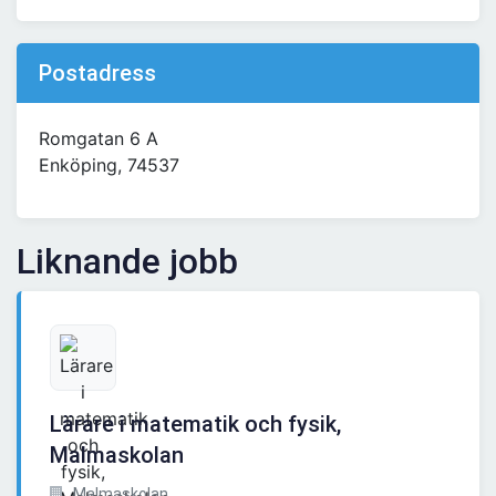
Postadress
Romgatan 6 A
Enköping, 74537
Liknande jobb
Lärare i matematik och fysik,
Malmaskolan
Malmaskolan