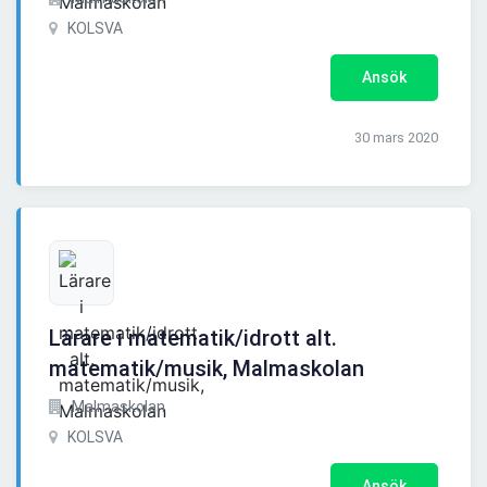
KOLSVA
Ansök
30 mars 2020
Lärare i matematik/idrott alt.
matematik/musik, Malmaskolan
Malmaskolan
KOLSVA
Ansök