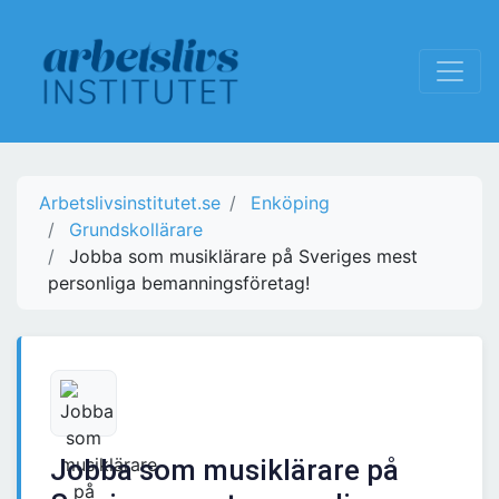
Arbetslivsinstitutet.se
Enköping
Grundskollärare
Jobba som musiklärare på Sveriges mest
personliga bemanningsföretag!
Jobba som musiklärare på