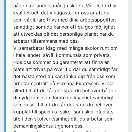
någon av landets många skolor. Vårt ledord är
kvalitet och det viktigaste för oss är att du
som vår lärare trivs med dina arbetsuppgifter,
samtidigt som du känner att du ges möjlighet
att utvecklas på det personliga planet när du
arbetar tillsammans med oss!
Vi samarbetar idag med många skolor runt om
i hela landet, såväl kommunala som privata.
Hos oss kommer du garanterat att finna en
plats att trivas på över tid där du samtidigt får
det bästa stöd du kan tänka dig från oss som
arbetar centralt på PersonalExpressen. Vi ser
alltid till att du får det stöd du behöver både i
din yrkesroll som lärare i allmänhet samtidigt
som vi ser till att du får det stöd du behöver
kopplat till specifika saker som sker på plats
ute i den skolverksamhet där du arbetar som
bemanningskonsult genom oss.