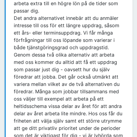
arbeta extra till en högre lön på de tider som
passar dig.
Det andra alternativet innebär att du anmäler
intresse till oss för ett längre uppdrag, såsom
ett års- eller terminsuppdrag. Vi får många
förfrågningar till oss löpande som varierar i
både tjänstgöringsgrad och uppdragstid.
Genom dessa två olika alternativ att arbeta
med oss kommer du alltid att få ett uppdrag
som passar just dig - oavsett hur du själv
föredrar att jobba. Det går också utmärkt att
variera mellan vilket av de två alternativen du
föredrar. Många som jobbar tillsammans med
oss väljer till exempel att arbeta på ett
heltidsschema vissa delar av året för att andra
delar av året arbeta lite mindre. Hos oss får du
friheten att välja själv samt ett större utrymme
att ge ditt privatliv prioritet under de perioder
som det är viktigast för dig - vi är lyhörda som