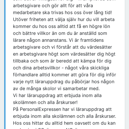
arbetsgivare och gör allt för att våra
medarbetare ska trivas hos oss över lång tid!
Utöver friheten att välja själv hur du vill arbeta
kommer du hos oss alltid att få en högre lön
och bättre villkor än om du är anställd som
lärare någon annanstans. Vi är framtidens
arbetsgivare och vi förstår att du värdesätter
en arbetsgivare högt som värdesätter dig högt
tillbaka och som är beredd att kämpa för dig
och dina arbetsvillkor - något våra skickliga
förhandlare alltid kommer att göra för dig inför
varje nytt läraruppdrag du påbörjar hos någon
av de många skolor vi samarbetar med.
Vi har läraruppdrag att erbjuda inom alla
skolämnen och alla årskurser!
På PersonalExpressen har vi läraruppdrag att
erbjuda inom alla skolämnen och alla årskurser.
Hos oss hittar du alltid hem oavsett om du kan