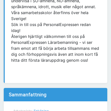
undervisa i SO-ämnena, NO-ämnena,
språkämnena, idrott, musik eller något annat.
Våra samarbetsskolor återfinns över hela
Sverige!
Sök in till oss på PersonalExpressen redan
idag!
Återigen hjärtligt välkommen till oss på
PersonalExpressen Lärarbemanning - vi ser
fram emot att få börja arbeta tillsammans med
dig och förhoppningsvis även att inom kort få
hitta ditt första läraruppdrag genom oss!
Sammanfattning
Arbetsplats:
Enköping