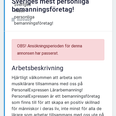
Sveriges mest personliga
bemanningsföretag!
Ronneby
OBS! Ansökningsperioden för denna
annonsen har passerat.
Arbetsbeskrivning
Hjärtligt välkommen att arbeta som
musiklärare tillsammans med oss på
PersonalExpressen Lärarbemanning!
PersonalExpressen är ett bemanningsföretag
som finns till för att skapa en positiv skillnad
för människor i deras liv, inte minst för alla de
lärare som arbetar tillsammans med oss ute på