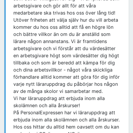
arbetsgivare och gör allt för att våra
medarbetare ska trivas hos oss över lång tid!
Utöver friheten att välja själv hur du vill arbeta
kommer du hos oss alltid att få en högre lön
och bättre villkor än om du är anställd som
lärare någon annanstans. Vi är framtidens
arbetsgivare och vi förstår att du värdesätter
en arbetsgivare högt som värdesätter dig högt
tillbaka och som är beredd att kämpa för dig
och dina arbetsvillkor - något våra skickliga
förhandlare alltid kommer att göra för dig inför
varje nytt läraruppdrag du påbörjar hos någon
av de många skolor vi samarbetar med.
Vi har läraruppdrag att erbjuda inom alla
skolämnen och alla årskurser!
På PersonalExpressen har vi läraruppdrag att
erbjuda inom alla skolämnen och alla årskurser.
Hos oss hittar du alltid hem oavsett om du kan