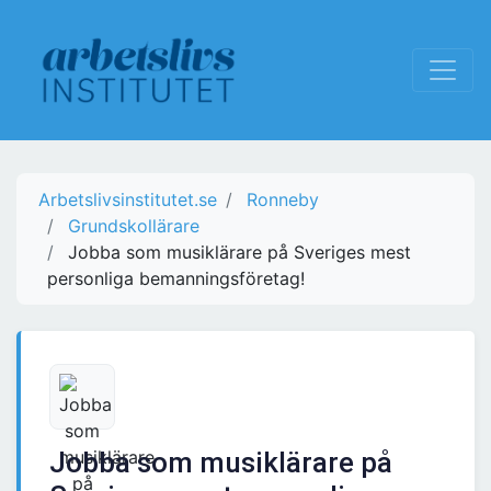
Arbetslivsinstitutet.se
Ronneby
Grundskollärare
Jobba som musiklärare på Sveriges mest
personliga bemanningsföretag!
Jobba som musiklärare på