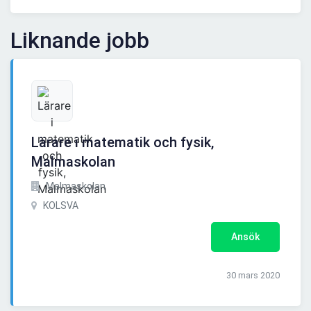
Liknande jobb
Lärare i matematik och fysik,
Malmaskolan
Malmaskolan
KOLSVA
Ansök
30 mars 2020