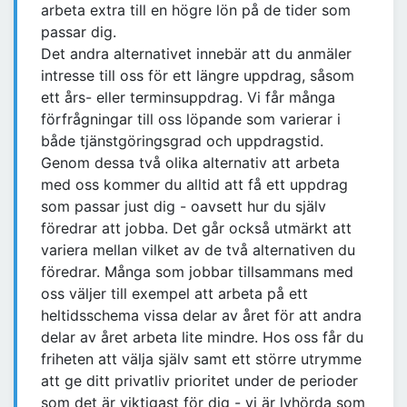
arbeta extra till en högre lön på de tider som
passar dig.
Det andra alternativet innebär att du anmäler
intresse till oss för ett längre uppdrag, såsom
ett års- eller terminsuppdrag. Vi får många
förfrågningar till oss löpande som varierar i
både tjänstgöringsgrad och uppdragstid.
Genom dessa två olika alternativ att arbeta
med oss kommer du alltid att få ett uppdrag
som passar just dig - oavsett hur du själv
föredrar att jobba. Det går också utmärkt att
variera mellan vilket av de två alternativen du
föredrar. Många som jobbar tillsammans med
oss väljer till exempel att arbeta på ett
heltidsschema vissa delar av året för att andra
delar av året arbeta lite mindre. Hos oss får du
friheten att välja själv samt ett större utrymme
att ge ditt privatliv prioritet under de perioder
som det är viktigast för dig - vi är lyhörda som