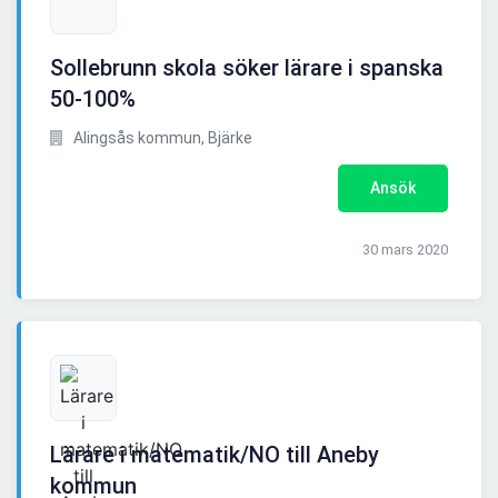
Sollebrunn skola söker lärare i spanska
50-100%
Alingsås kommun, Bjärke
Ansök
30 mars 2020
Lärare i matematik/NO till Aneby
kommun