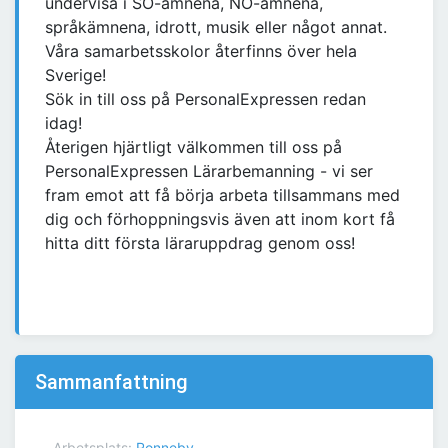
undervisa i SO-ämnena, NO-ämnena,
språkämnena, idrott, musik eller något annat.
Våra samarbetsskolor återfinns över hela
Sverige!
Sök in till oss på PersonalExpressen redan
idag!
Återigen hjärtligt välkommen till oss på
PersonalExpressen Lärarbemanning - vi ser
fram emot att få börja arbeta tillsammans med
dig och förhoppningsvis även att inom kort få
hitta ditt första läraruppdrag genom oss!
Sammanfattning
Arbetsplats:
Ronneby