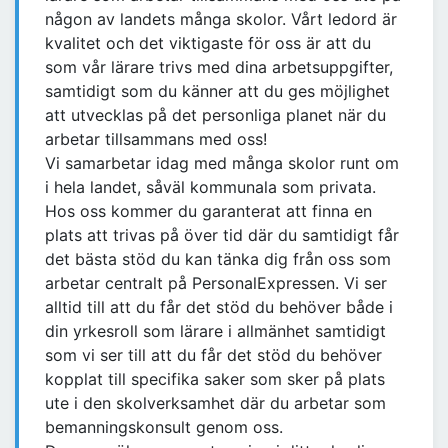
någon av landets många skolor. Vårt ledord är
kvalitet och det viktigaste för oss är att du
som vår lärare trivs med dina arbetsuppgifter,
samtidigt som du känner att du ges möjlighet
att utvecklas på det personliga planet när du
arbetar tillsammans med oss!
Vi samarbetar idag med många skolor runt om
i hela landet, såväl kommunala som privata.
Hos oss kommer du garanterat att finna en
plats att trivas på över tid där du samtidigt får
det bästa stöd du kan tänka dig från oss som
arbetar centralt på PersonalExpressen. Vi ser
alltid till att du får det stöd du behöver både i
din yrkesroll som lärare i allmänhet samtidigt
som vi ser till att du får det stöd du behöver
kopplat till specifika saker som sker på plats
ute i den skolverksamhet där du arbetar som
bemanningskonsult genom oss.