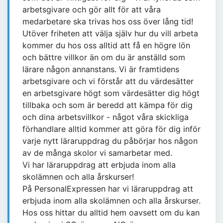
arbetsgivare och gör allt för att våra
medarbetare ska trivas hos oss över lång tid!
Utöver friheten att välja själv hur du vill arbeta
kommer du hos oss alltid att få en högre lön
och bättre villkor än om du är anställd som
lärare någon annanstans. Vi är framtidens
arbetsgivare och vi förstår att du värdesätter
en arbetsgivare högt som värdesätter dig högt
tillbaka och som är beredd att kämpa för dig
och dina arbetsvillkor - något våra skickliga
förhandlare alltid kommer att göra för dig inför
varje nytt läraruppdrag du påbörjar hos någon
av de många skolor vi samarbetar med.
Vi har läraruppdrag att erbjuda inom alla
skolämnen och alla årskurser!
På PersonalExpressen har vi läraruppdrag att
erbjuda inom alla skolämnen och alla årskurser.
Hos oss hittar du alltid hem oavsett om du kan