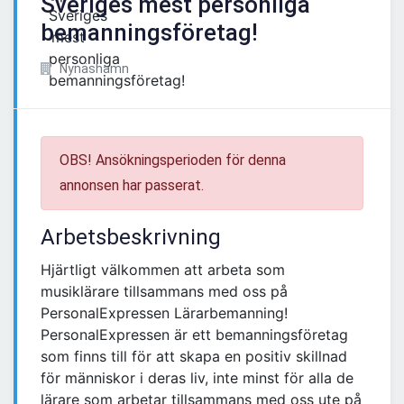
Sveriges mest personliga
bemanningsföretag!
Nynäshamn
OBS! Ansökningsperioden för denna
annonsen har passerat.
Arbetsbeskrivning
Hjärtligt välkommen att arbeta som
musiklärare tillsammans med oss på
PersonalExpressen Lärarbemanning!
PersonalExpressen är ett bemanningsföretag
som finns till för att skapa en positiv skillnad
för människor i deras liv, inte minst för alla de
lärare som arbetar tillsammans med oss ute på