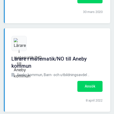
30 mars 2020
Lärare i matematik/NO till Aneby
kommun
Aneby kommun, Barn- och utbildningsavdel ..
Ansök
8 april 2022