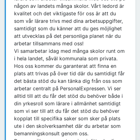
någon av landets många skolor. Vårt ledord är
kvalitet och det viktigaste för oss är att du
som vår lärare trivs med dina arbetsuppgifter,
samtidigt som du känner att du ges möjlighet
att utvecklas på det personliga planet när du
arbetar tillsammans med oss!
Vi samarbetar idag med många skolor runt om
i hela landet, såväl kommunala som privata.
Hos oss kommer du garanterat att finna en
plats att trivas på över tid där du samtidigt får
det bästa stöd du kan tänka dig från oss som
arbetar centralt på PersonalExpressen. Vi ser
alltid till att du får det stöd du behöver både i
din yrkesroll som lärare i allmänhet samtidigt
som vi ser till att du får det stöd du behöver
kopplat till specifika saker som sker på plats
ute i den skolverksamhet där du arbetar som
bemanningskonsult genom oss.