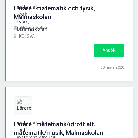
Lärare i matematik och fysik,
Malmaskolan
Malmaskolan
KOLSVA
Ansök
30 mars 2020
Lärare i matematik/idrott alt.
matematik/musik, Malmaskolan