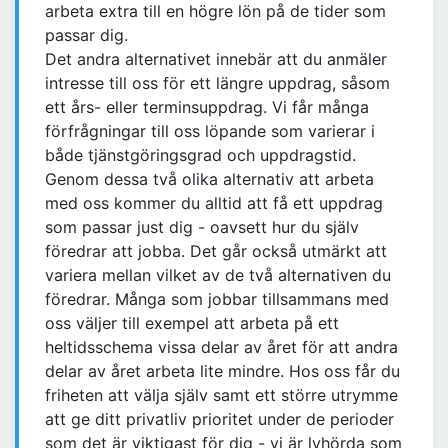
arbeta extra till en högre lön på de tider som
passar dig.
Det andra alternativet innebär att du anmäler
intresse till oss för ett längre uppdrag, såsom
ett års- eller terminsuppdrag. Vi får många
förfrågningar till oss löpande som varierar i
både tjänstgöringsgrad och uppdragstid.
Genom dessa två olika alternativ att arbeta
med oss kommer du alltid att få ett uppdrag
som passar just dig - oavsett hur du själv
föredrar att jobba. Det går också utmärkt att
variera mellan vilket av de två alternativen du
föredrar. Många som jobbar tillsammans med
oss väljer till exempel att arbeta på ett
heltidsschema vissa delar av året för att andra
delar av året arbeta lite mindre. Hos oss får du
friheten att välja själv samt ett större utrymme
att ge ditt privatliv prioritet under de perioder
som det är viktigast för dig - vi är lyhörda som