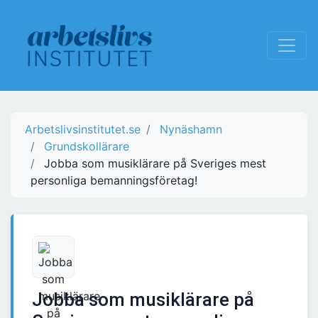
Arbetslivsinstitutet.se
Nynäshamn
Grundskollärare
Jobba som musiklärare på Sveriges mest
personliga bemanningsföretag!
Jobba som musiklärare på