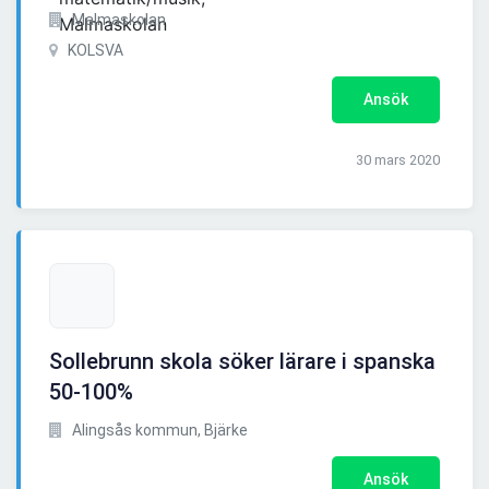
Malmaskolan
KOLSVA
Ansök
30 mars 2020
Sollebrunn skola söker lärare i spanska
50-100%
Alingsås kommun, Bjärke
Ansök