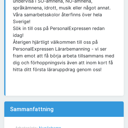
undervisa i SO-ämnena, NO-ämnena,
språkämnena, idrott, musik eller något annat.
Våra samarbetsskolor återfinns över hela
Sverige!
Sök in till oss på PersonalExpressen redan
idag!
Återigen hjärtligt välkommen till oss på
PersonalExpressen Lärarbemanning - vi ser
fram emot att få börja arbeta tillsammans med
dig och förhoppningsvis även att inom kort få
hitta ditt första läraruppdrag genom oss!
Sammanfattning
Arbetsplats:
Nynäshamn