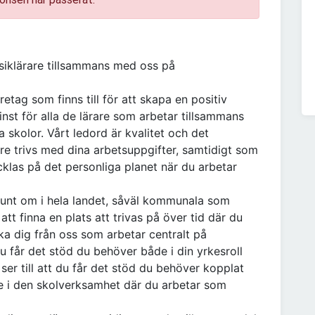
siklärare tillsammans med oss på
tag som finns till för att skapa en positiv
minst för alla de lärare som arbetar tillsammans
skolor. Vårt ledord är kvalitet och det
are trivs med dina arbetsuppgifter, samtidigt som
cklas på det personliga planet när du arbetar
unt om i hela landet, såväl kommunala som
t finna en plats att trivas på över tid där du
ka dig från oss som arbetar centralt på
 du får det stöd du behöver både i din yrkesroll
ser till att du får det stöd du behöver kopplat
ute i den skolverksamhet där du arbetar som