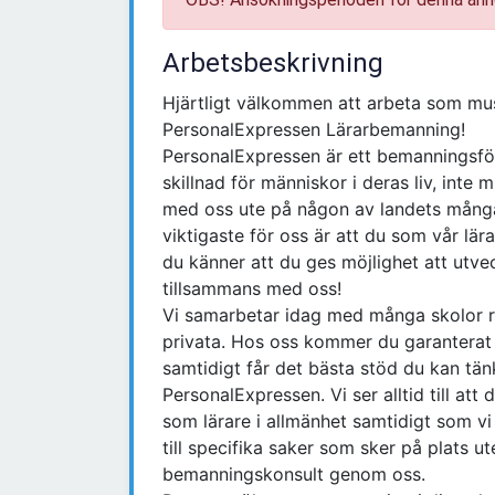
Arbetsbeskrivning
Hjärtligt välkommen att arbeta som mu
PersonalExpressen Lärarbemanning!
PersonalExpressen är ett bemanningsföre
skillnad för människor i deras liv, inte 
med oss ute på någon av landets många 
viktigaste för oss är att du som vår lär
du känner att du ges möjlighet att utve
tillsammans med oss!
Vi samarbetar idag med många skolor r
privata. Hos oss kommer du garanterat at
samtidigt får det bästa stöd du kan tän
PersonalExpressen. Vi ser alltid till att
som lärare i allmänhet samtidigt som vi 
till specifika saker som sker på plats 
bemanningskonsult genom oss.