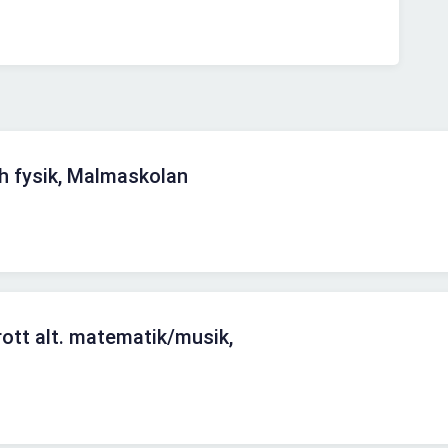
h fysik, Malmaskolan
rott alt. matematik/musik,