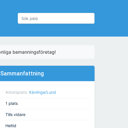
nliga bemanningsföretag!
Sammanfattning
Arbetsplats:
Kävlinge/Lund
1 plats
Tills vidare
Heltid