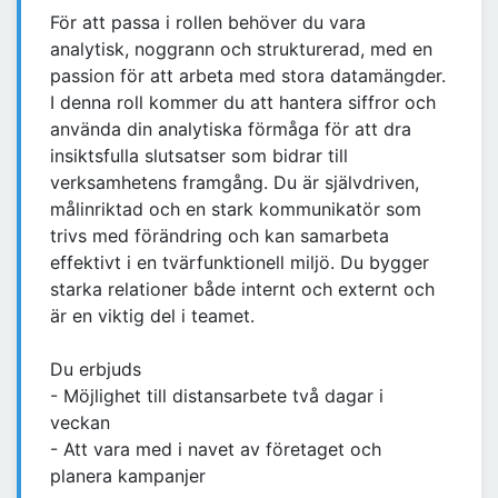
För att passa i rollen behöver du vara
analytisk, noggrann och strukturerad, med en
passion för att arbeta med stora datamängder.
I denna roll kommer du att hantera siffror och
använda din analytiska förmåga för att dra
insiktsfulla slutsatser som bidrar till
verksamhetens framgång. Du är självdriven,
målinriktad och en stark kommunikatör som
trivs med förändring och kan samarbeta
effektivt i en tvärfunktionell miljö. Du bygger
starka relationer både internt och externt och
är en viktig del i teamet.
Du erbjuds
- Möjlighet till distansarbete två dagar i
veckan
- Att vara med i navet av företaget och
planera kampanjer