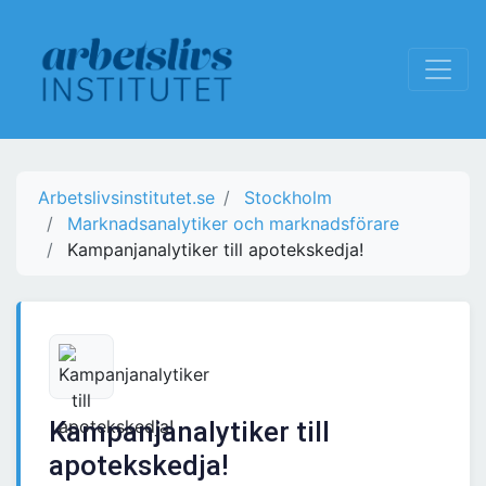
Arbetslivsinstitutet.se
Stockholm
Marknadsanalytiker och marknadsförare
Kampanjanalytiker till apotekskedja!
Kampanjanalytiker till
apotekskedja!