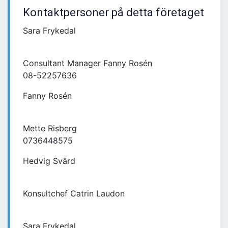
Kontaktpersoner på detta företaget
Sara Frykedal
Consultant Manager Fanny Rosén
08-52257636
Fanny Rosén
Mette Risberg
0736448575
Hedvig Svärd
Konsultchef Catrin Laudon
Sara Frykedal