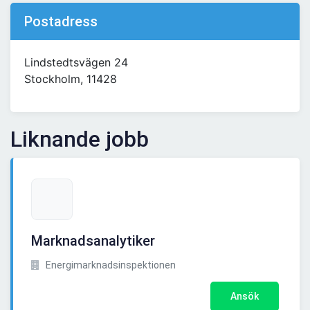
Postadress
Lindstedtsvägen 24
Stockholm, 11428
Liknande jobb
Marknadsanalytiker
Energimarknadsinspektionen
Ansök