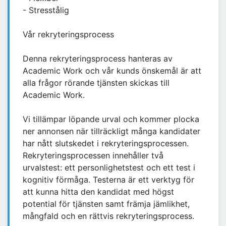
- Stresstålig
Vår rekryteringsprocess
Denna rekryteringsprocess hanteras av
Academic Work och vår kunds önskemål är att
alla frågor rörande tjänsten skickas till
Academic Work.
Vi tillämpar löpande urval och kommer plocka
ner annonsen när tillräckligt många kandidater
har nått slutskedet i rekryteringsprocessen.
Rekryteringsprocessen innehåller två
urvalstest: ett personlighetstest och ett test i
kognitiv förmåga. Testerna är ett verktyg för
att kunna hitta den kandidat med högst
potential för tjänsten samt främja jämlikhet,
mångfald och en rättvis rekryteringsprocess.