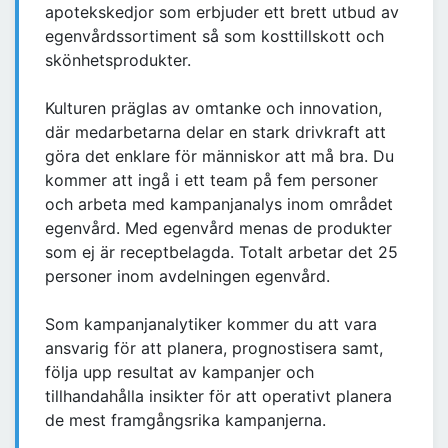
apotekskedjor som erbjuder ett brett utbud av
egenvårdssortiment så som kosttillskott och
skönhetsprodukter.
Kulturen präglas av omtanke och innovation,
där medarbetarna delar en stark drivkraft att
göra det enklare för människor att må bra. Du
kommer att ingå i ett team på fem personer
och arbeta med kampanjanalys inom området
egenvård. Med egenvård menas de produkter
som ej är receptbelagda. Totalt arbetar det 25
personer inom avdelningen egenvård.
Som kampanjanalytiker kommer du att vara
ansvarig för att planera, prognostisera samt,
följa upp resultat av kampanjer och
tillhandahålla insikter för att operativt planera
de mest framgångsrika kampanjerna.