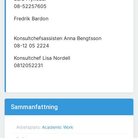
08-52257605
Fredrik Bardon
Konsultchefsassisten Anna Bengtsson
08-12 05 2224
Konsultchef Lisa Nordell
0812052231
Sammanfattning
Arbetsplats:
Academic Work