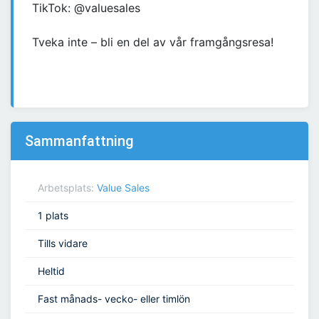
TikTok: @valuesales
Tveka inte – bli en del av vår framgångsresa!
Sammanfattning
Arbetsplats:
Value Sales
1 plats
Tills vidare
Heltid
Fast månads- vecko- eller timlön