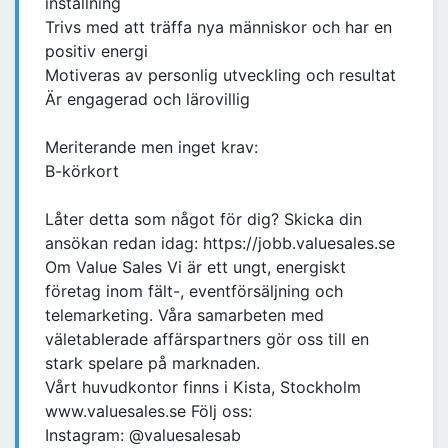
inställning
Trivs med att träffa nya människor och har en
positiv energi
Motiveras av personlig utveckling och resultat
Är engagerad och lärovillig
Meriterande men inget krav:
B-körkort
Låter detta som något för dig? Skicka din
ansökan redan idag: https://jobb.valuesales.se
Om Value Sales Vi är ett ungt, energiskt
företag inom fält-, eventförsäljning och
telemarketing. Våra samarbeten med
väletablerade affärspartners gör oss till en
stark spelare på marknaden.
Vårt huvudkontor finns i Kista, Stockholm
www.valuesales.se Följ oss:
Instagram: @valuesalesab