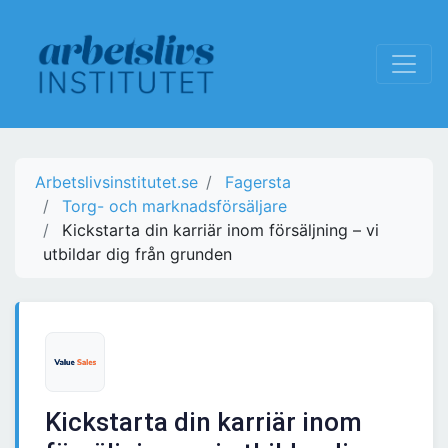
Arbetslivsinstitutet.se
Fagersta
Torg- och marknadsförsäljare
Kickstarta din karriär inom försäljning – vi
utbildar dig från grunden
Kickstarta din karriär inom