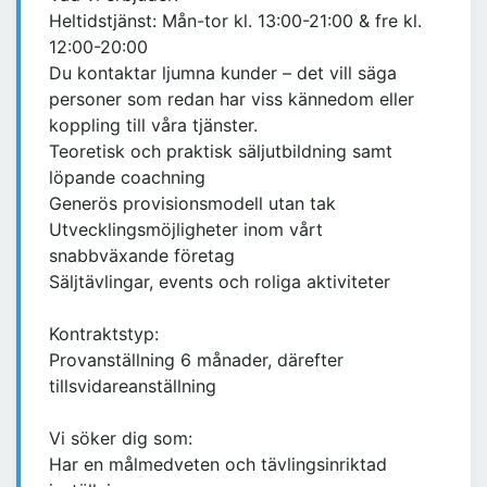
Heltidstjänst: Mån-tor kl. 13:00-21:00 & fre kl.
12:00-20:00
Du kontaktar ljumna kunder – det vill säga
personer som redan har viss kännedom eller
koppling till våra tjänster.
Teoretisk och praktisk säljutbildning samt
löpande coachning
Generös provisionsmodell utan tak
Utvecklingsmöjligheter inom vårt
snabbväxande företag
Säljtävlingar, events och roliga aktiviteter
Kontraktstyp:
Provanställning 6 månader, därefter
tillsvidareanställning
Vi söker dig som:
Har en målmedveten och tävlingsinriktad