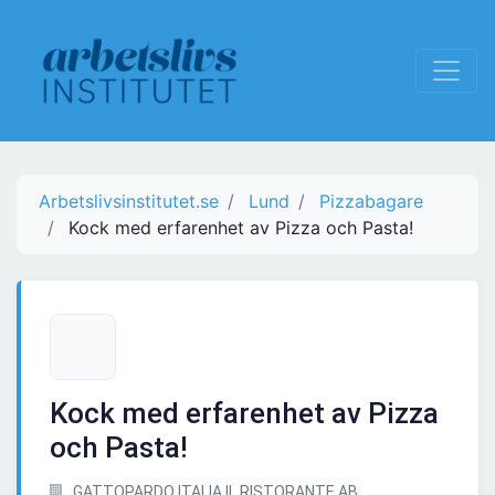
Arbetslivsinstitutet.se
Lund
Pizzabagare
Kock med erfarenhet av Pizza och Pasta!
Kock med erfarenhet av Pizza
och Pasta!
GATTOPARDO ITALIA IL RISTORANTE AB