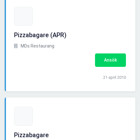
Pizzabagare (APR)
MDs Restaurang
Ansök
21 april 2010
Pizzabagare