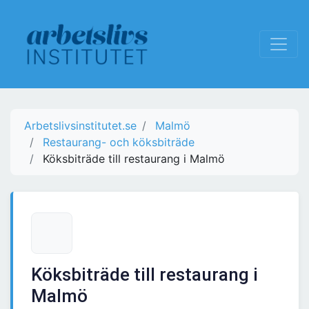
Arbetslivsinstitutet.se
Malmö
Restaurang- och köksbiträde
Köksbiträde till restaurang i Malmö
Köksbiträde till restaurang i
Malmö