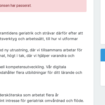
onsen har passerat.
framtidens geriatrik och strävar därför efter att
etsverktyg och arbetssätt, till hur vi utformar
d ny utrustning, där vi tillsammans arbetar för
at, högt i tak, där vi hjälper varandra och
uell kompetensutveckling. Vår digitala
ahåller flera utbildningar för ditt lärande och
ndersköterska som arbetat flera år
nt intresse för geriatrisk omvårdnad och flöde.