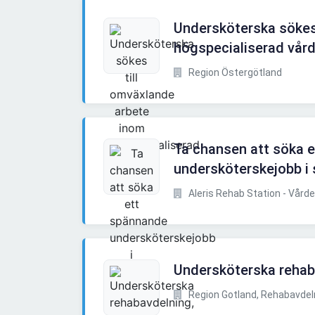
Undersköterska sökes
högspecialiserad vår
Region Östergötland
Ta chansen att söka 
undersköterskejobb i
Aleris Rehab Station - Vård
Undersköterska rehab
Region Gotland, Rehabavdel