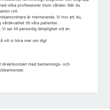
med olika professioner inom vården. När du
enior roll.
rdsamordnare är meriterande. Vi tror att du,
 vårdkvalitet till våra patienter.
Vi ser till personlig lämplighet vid en
å vill vi höra mer om dig!
ll direktkontakt med bemannings- och
jobbannonser.