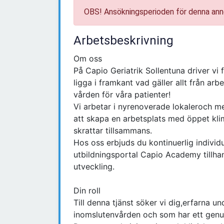
OBS! Ansökningsperioden för denna ann
Arbetsbeskrivning
Om oss
På Capio Geriatrik Sollentuna driver vi 
ligga i framkant vad gäller allt från arb
vården för våra patienter!
Vi arbetar i nyrenoverade lokaleroch me
att skapa en arbetsplats med öppet klim
skrattar tillsammans.
Hos oss erbjuds du kontinuerlig individ
utbildningsportal Capio Academy tillhand
utveckling.
Din roll
Till denna tjänst söker vi dig,erfarna u
inomslutenvården och som har ett genui