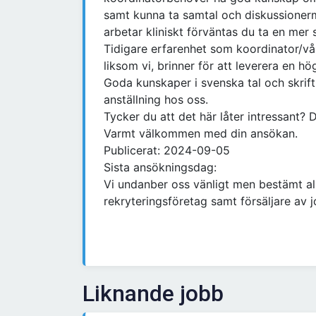
samt kunna ta samtal och diskussioner
arbetar kliniskt förväntas du ta en mer s
Tidigare erfarenhet som koordinator/vå
liksom vi, brinner för att leverera en hög
Goda kunskaper i svenska tal och skrift. 
anställning hos oss.
Tycker du att det här låter intressant? D
Varmt välkommen med din ansökan.
Publicerat: 2024-09-05
Sista ansökningsdag:
Vi undanber oss vänligt men bestämt a
rekryteringsföretag samt försäljare av 
Liknande jobb