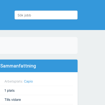
Sammanfattning
Arbetsplats:
Capio
1 plats
Tills vidare