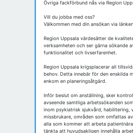
Övriga fackförbund nås via Region Upp
Vill du jobba med oss?
Välkommen med din ansökan via länken
Region Uppsala värdesätter de kvalitet
verksamheten och ser gärna sökande av
funktionalitet och livserfarenhet.
Region Uppsala krigsplacerar all tillsvid
behov. Detta innebär för den enskilda me
enkom en planeringsåtgärd.
Inför beslut om anställning, sker kontro
avseende samtliga arbetssökanden som 
inom psykiatrisk sjukvård, habilitering
missbrukare, områden som omfattas av f
alla som kommer att arbeta patientnära,
tänkta att huvudsakligen innehålla arb