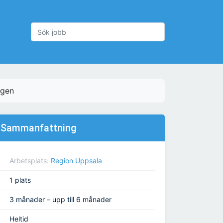
ngen
Sammanfattning
Arbetsplats:
Region Uppsala
1 plats
3 månader – upp till 6 månader
Heltid