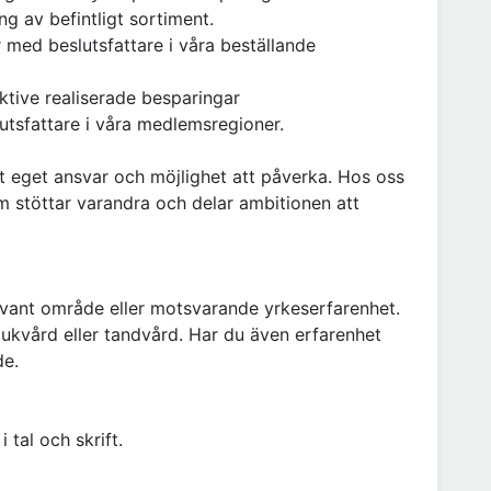
g av befintligt sortiment.
 med beslutsfattare i våra beställande
ktive realiserade besparingar
lutsfattare i våra medlemsregioner.
ort eget ansvar och möjlighet att påverka. Hos oss
m stöttar varandra och delar ambitionen att
evant område eller motsvarande yrkeserfarenhet.
sjukvård eller tandvård. Har du även erfarenhet
de.
 tal och skrift.