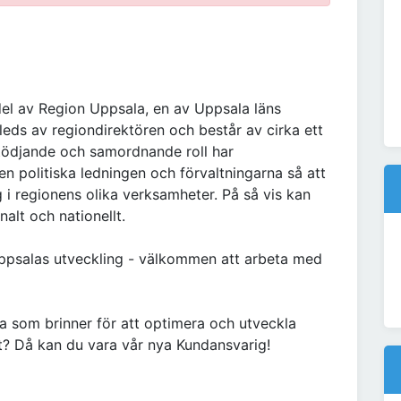
el av Region Uppsala, en av Uppsala läns
leds av regiondirektören och består av cirka ett
tödjande och samordnande roll har
en politiska ledningen och förvaltningarna så att
g i regionens olika verksamheter. På så vis kan
nalt och nationellt.
 Uppsalas utveckling - välkommen att arbeta med
a som brinner för att optimera och utveckla
t? Då kan du vara vår nya Kundansvarig!