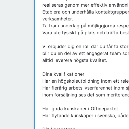
realiseras genom mer effektiv användnin
Etablera och underhålla kontaktgrupper
verksamheter.
Ta fram underlag på möjliggjorda respe
Vara ute fysiskt på plats och träffa bes
Vi erbjuder dig en roll där du får ta st
blir du en del av ett engagerat team so
alltid leverera högsta kvalitet.
Dina kvalifikationer
Har en högskoleutbildning inom ett rel
Har flerårig arbetslivserfarenhet inom 
inom försäljning ses det som meriteran
Har goda kunskaper i Officepaktet.
Har flytande kunskaper i svenska, både i