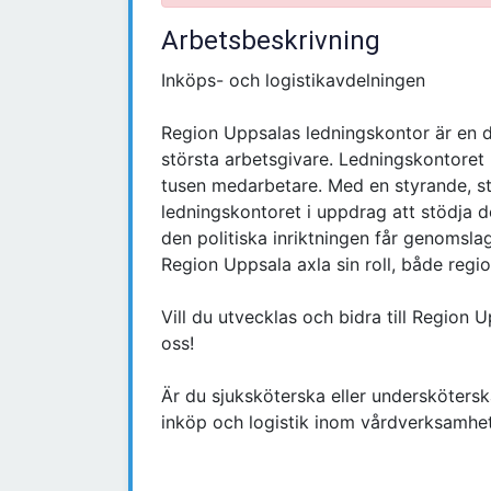
Arbetsbeskrivning
Inköps- och logistikavdelningen
Region Uppsalas ledningskontor är en d
största arbetsgivare. Ledningskontoret 
tusen medarbetare. Med en styrande, s
ledningskontoret i uppdrag att stödja d
den politiska inriktningen får genomsla
Region Uppsala axla sin roll, både regio
Vill du utvecklas och bidra till Region
oss!
Är du sjuksköterska eller underskötersk
inköp och logistik inom vårdverksamhe