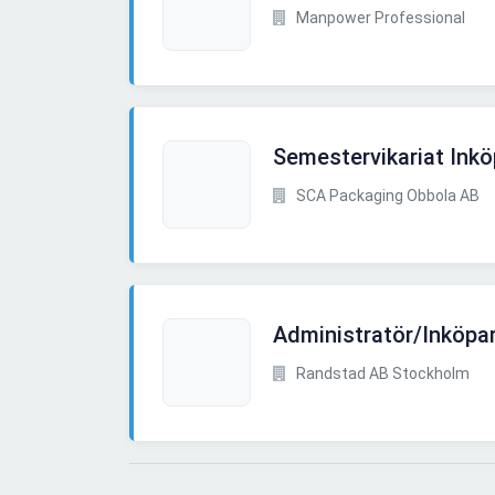
Manpower Professional
Semestervikariat Inkö
SCA Packaging Obbola AB
Administratör/Inköpa
Randstad AB Stockholm