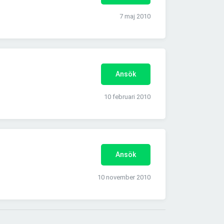
7 maj 2010
Ansök
10 februari 2010
Ansök
10 november 2010