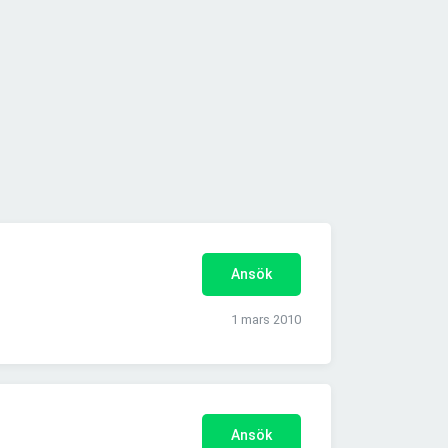
Ansök
1 mars 2010
Ansök