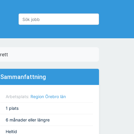
rett
Sammanfattning
Arbetsplats:
Region Örebro län
1 plats
6 månader eller längre
Heltid