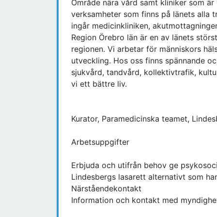
Område nära vård samt kliniker som är 
verksamheter som finns på länets alla t
ingår medicinkliniken, akutmottagninge
Region Örebro län är en av länets störst
regionen. Vi arbetar för människors häl
utveckling. Hos oss finns spännande oc
sjukvård, tandvård, kollektivtrafik, kul
vi ett bättre liv.
Kurator, Paramedicinska teamet, Lindes
Arbetsuppgifter
Erbjuda och utifrån behov ge psykosoci
Lindesbergs lasarett alternativt som har 
Närståendekontakt
Information och kontakt med myndighet