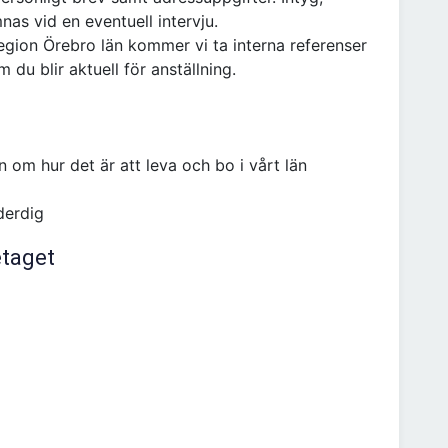
s vid en eventuell intervju.
 Region Örebro län kommer vi ta interna referenser
 du blir aktuell för anställning.
n om hur det är att leva och bo i vårt län
derdig
etaget