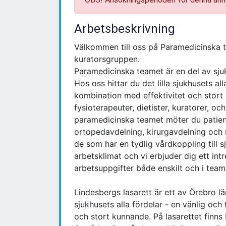
Arbetsbeskrivning
Välkommen till oss på Paramedicinska te
kuratorsgruppen.
Paramedicinska teamet är en del av sju
Hos oss hittar du det lilla sjukhusets al
kombination med effektivitet och stort 
fysioterapeuter, dietister, kuratorer, o
paramedicinska teamet möter du patien
ortopedavdelning, kirurgavdelning och
de som har en tydlig vårdkoppling till sj
arbetsklimat och vi erbjuder dig ett in
arbetsuppgifter både enskilt och i team.
Lindesbergs lasarett är ett av Örebro lä
sjukhusets alla fördelar - en vänlig och
och stort kunnande. På lasarettet finns