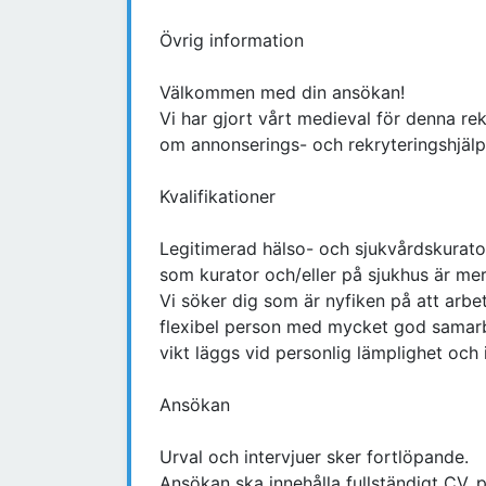
Övrig information
Välkommen med din ansökan!
Vi har gjort vårt medieval för denna r
om annonserings- och rekryteringshjäl
Kvalifikationer
Legitimerad hälso- och sjukvårdskurato
som kurator och/eller på sjukhus är mer
Vi söker dig som är nyfiken på att arbe
flexibel person med mycket god samarbe
vikt läggs vid personlig lämplighet och 
Ansökan
Urval och intervjuer sker fortlöpande.
Ansökan ska innehålla fullständigt CV, p