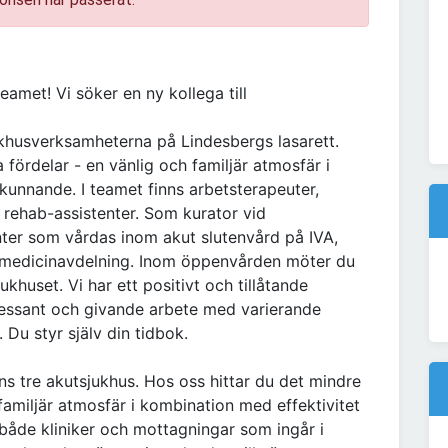
amet! Vi söker en ny kollega till
khusverksamheterna på Lindesbergs lasarett.
la fördelar - en vänlig och familjär atmosfär i
kunnande. I teamet finns arbetsterapeuter,
ch rehab-assistenter. Som kurator vid
ter som vårdas inom akut slutenvård på IVA,
 medicinavdelning. Inom öppenvården möter du
ukhuset. Vi har ett positivt och tillåtande
tressant och givande arbete med varierande
 Du styr själv din tidbok.
ns tre akutsjukhus. Hos oss hittar du det mindre
 familjär atmosfär i kombination med effektivitet
 både kliniker och mottagningar som ingår i