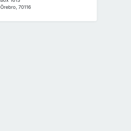
Box 1613
Örebro, 70116