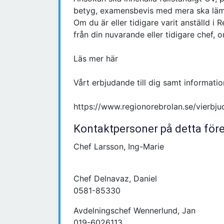
betyg, examensbevis med mera ska lämna
Om du är eller tidigare varit anställd i
från din nuvarande eller tidigare chef, om
Läs mer här
Vårt erbjudande till dig samt informatio
https://www.regionorebrolan.se/vierbju
Kontaktpersoner på detta för
Chef Larsson, Ing-Marie
Chef Delnavaz, Daniel
0581-85330
Avdelningschef Wennerlund, Jan
019-6026113