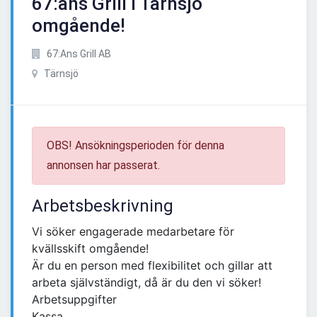
67:ans Grill i Tärnsjö
omgående!
67:Ans Grill AB
Tärnsjö
OBS! Ansökningsperioden för denna
annonsen har passerat.
Arbetsbeskrivning
Vi söker engagerade medarbetare för
kvällsskift omgående!
Är du en person med flexibilitet och gillar att
arbeta självständigt, då är du den vi söker!
Arbetsuppgifter
Kassa