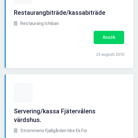
Restaurangbiträde/kassabiträde
Restaurang Ichiban
Ansök
23 augusti 2010
Servering/kassa Fjätervålens
värdshus.
Strömmens Fjällgården Idre Ek.För.