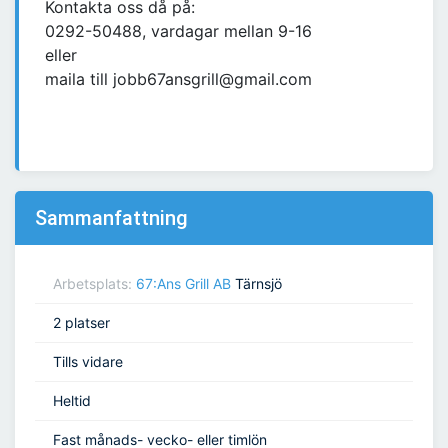
Kontakta oss då på:
0292-50488, vardagar mellan 9-16
eller
maila till jobb67ansgrill@gmail.com
Sammanfattning
Arbetsplats:
67:Ans Grill AB
Tärnsjö
2 platser
Tills vidare
Heltid
Fast månads- vecko- eller timlön