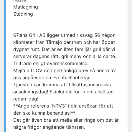
Matlagning
Städning
67:ans Grill AB ligger utmed riksväg 56 någon
kilometer från Tärnsjö centrum och har öppet
dygnet runt. Det är en liten familjär grill där vi
serverar dagens rätt, grillmeny och a´la carte.
Tillträde enligt överenskommelse.
Mejla ditt CV och personliga brev så hör vi av
oss angående en eventuell intervju.
Tjänsten kan komma att tillsättas innan sista
ansökningsdag! Skicka därför in din ansökan
redan idag!
**Ange referens "NTV3" i din ansökan för att
den ska kunna behandlas!**
Det går även bra att mejla eller ringa om det är
några frågor angående tjänsten.