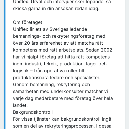
Uniflex. Urval och intervjuer sker löpande, så
skicka gärna in din ansökan redan idag.
Om företaget
Uniflex är ett av Sveriges ledande
bemannings- och rekryteringsföretag med
över 20 års erfarenhet av att matcha rätt
kompetens med rätt arbetsplats. Sedan 2002
har vi hjälpt företag att hitta rätt kompetens
inom industri, teknik, produktion, lager och
logistik – från operativa roller till
produktionsnära ledare och specialister.
Genom bemanning, rekrytering och
samarbeten med underkonsulter matchar vi
varje dag medarbetare med företag över hela
landet.
Bakgrundskontroll
För vissa tjänster kan bakgrundskontroll ingå
som en del av rekryteringsprocessen. I dessa