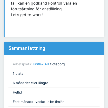
fall kan en godkänd kontroll vara en
förutsättning för anställning.
Let’s get to work!
Sammanfattning
Arbetsplats:
Uniflex AB
Göteborg
1 plats
6 månader eller längre
Heltid
Fast månads- vecko- eller timlön