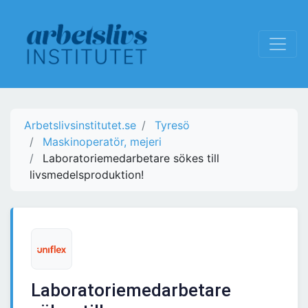
Arbetslivsinstitutet.se
Tyresö
Maskinoperatör, mejeri
Laboratoriemedarbetare sökes till
livsmedelsproduktion!
Laboratoriemedarbetare