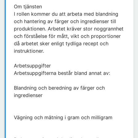
Om tjänsten
I rollen kommer du att arbeta med blandning
och hantering av färger och ingredienser till
produktionen. Arbetet kräver stor noggrannhet
och förståelse för mått, vikt och proportioner
då arbetet sker enligt tydliga recept och
instruktioner.
Arbetsuppgifter
Arbetsuppgifterna består bland annat av:
Blandning och beredning av färger och
ingredienser
Vägning och mätning i gram och milligram