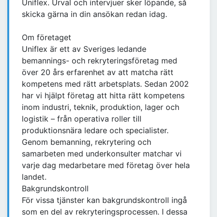
Uniflex. Urval och intervjuer sker löpande, så
skicka gärna in din ansökan redan idag.
Om företaget
Uniflex är ett av Sveriges ledande
bemannings- och rekryteringsföretag med
över 20 års erfarenhet av att matcha rätt
kompetens med rätt arbetsplats. Sedan 2002
har vi hjälpt företag att hitta rätt kompetens
inom industri, teknik, produktion, lager och
logistik – från operativa roller till
produktionsnära ledare och specialister.
Genom bemanning, rekrytering och
samarbeten med underkonsulter matchar vi
varje dag medarbetare med företag över hela
landet.
Bakgrundskontroll
För vissa tjänster kan bakgrundskontroll ingå
som en del av rekryteringsprocessen. I dessa