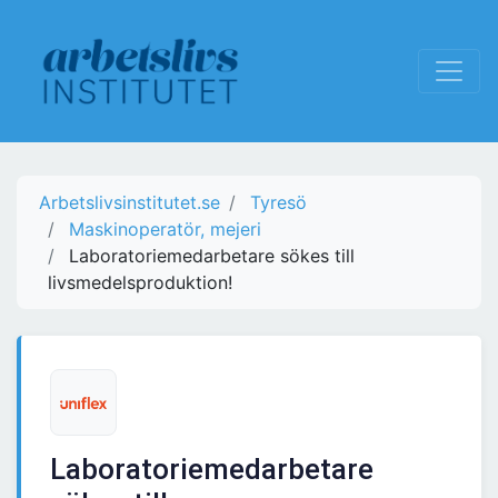
Arbetslivsinstitutet.se
Tyresö
Maskinoperatör, mejeri
Laboratoriemedarbetare sökes till
livsmedelsproduktion!
Laboratoriemedarbetare