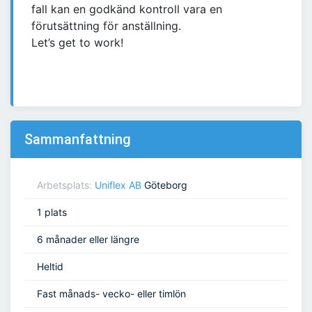
fall kan en godkänd kontroll vara en
förutsättning för anställning.
Let’s get to work!
Sammanfattning
Arbetsplats:
Uniflex AB
Göteborg
1 plats
6 månader eller längre
Heltid
Fast månads- vecko- eller timlön