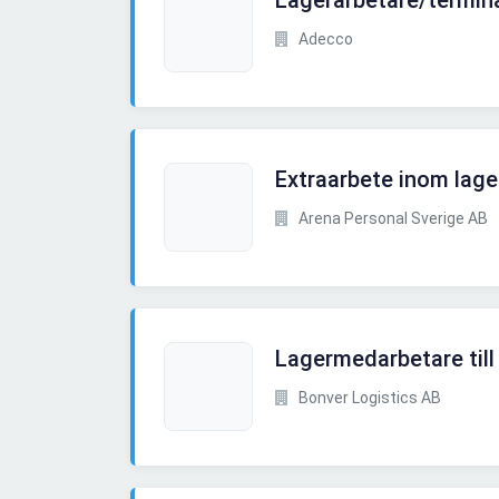
Lagerarbetare/termin
Adecco
Extraarbete inom lage
Arena Personal Sverige AB
Lagermedarbetare till
Bonver Logistics AB