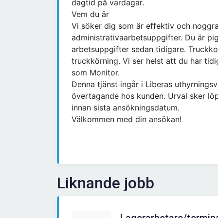
dagtid på vardagar.
Vem du är
Vi söker dig som är effektiv och noggr
administrativaarbetsuppgifter. Du är pi
arbetsuppgifter sedan tidigare. Truckko
truckkörning. Vi ser helst att du har tid
som Monitor.
Denna tjänst ingår i Liberas uthyrnings
övertagande hos kunden. Urval sker löp
innan sista ansökningsdatum.
Välkommen med din ansökan!
Liknande jobb