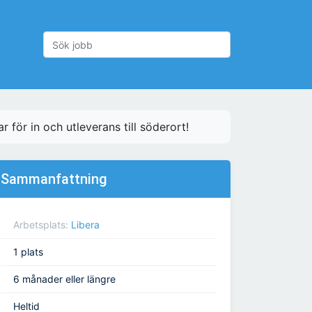
för in och utleverans till söderort!
Sammanfattning
Arbetsplats:
Libera
1 plats
6 månader eller längre
Heltid