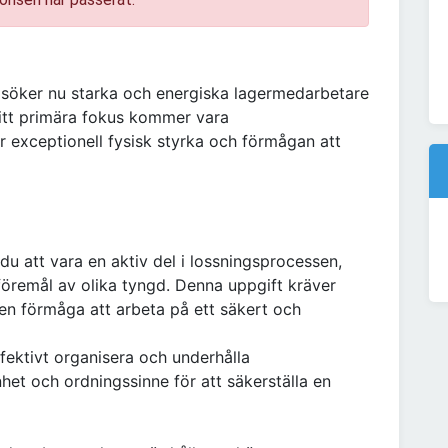
söker nu starka och energiska lagermedarbetare
Ditt primära fokus kommer vara
r exceptionell fysisk styrka och förmågan att
du att vara en aktiv del i lossningsprocessen,
 föremål av olika tyngd. Denna uppgift kräver
 en förmåga att arbeta på ett säkert och
effektivt organisera och underhålla
et och ordningssinne för att säkerställa en