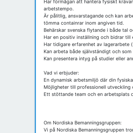
Har förmågan att hantera fysiskt kräva
arbetstempo.
Är pålitlig, ansvarstagande och kan arb
tömma containrar inom angiven tid.
Behärskar svenska flytande i både tal oc
Har en positiv inställning och bidrar till
Har tidigare erfarenhet av lagerarbete 
Kan arbeta både självständigt och som 
Kan presentera intyg på studier eller a
Vad vi erbjuder:
En dynamisk arbetsmiljö där din fysiska
Möjligheter till professionell utvecklin
Ett stöttande team och en arbetsplats d
Om Nordiska Bemanningsgruppen:
Vi på Nordiska Bemanningsgruppen tror p