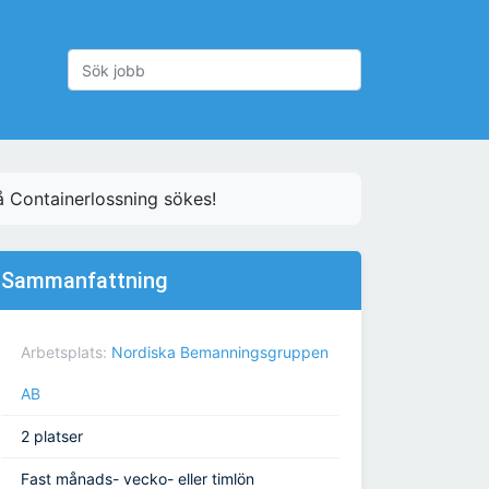
 Containerlossning sökes!
Sammanfattning
Arbetsplats:
Nordiska Bemanningsgruppen
AB
2 platser
Fast månads- vecko- eller timlön