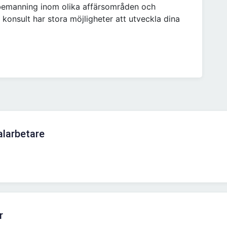
 bemanning inom olika affärsområden och
 konsult har stora möjligheter att utveckla dina
alarbetare
r