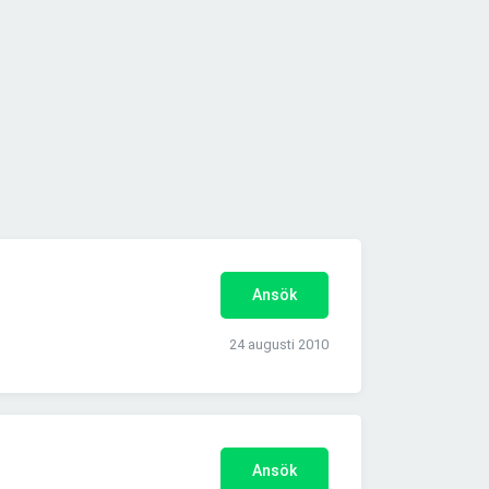
Ansök
24 augusti 2010
Ansök