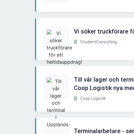
Vi söker truckförare f
StudentConsulting
Till vår lager och ter
Coop Logistik nya me
Coop Logistik
Terminalarbetare - se