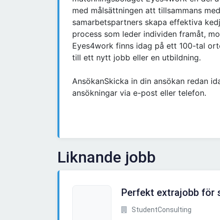
med målsättningen att tillsammans med
samarbetspartners skapa effektiva kedj
process som leder individen framåt, mot
Eyes4work finns idag på ett 100-tal ort
till ett nytt jobb eller en utbildning.
AnsökanSkicka in din ansökan redan idag
ansökningar via e-post eller telefon.
Liknande jobb
Perfekt extrajobb för
StudentConsulting