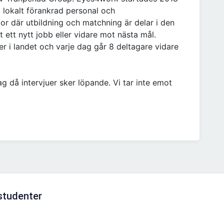
 lokalt förankrad personal och
or där utbildning och matchning är delar i den
 ett nytt jobb eller vidare mot nästa mål.
er i landet och varje dag går 8 deltagare vidare
 då intervjuer sker löpande. Vi tar inte emot
 studenter