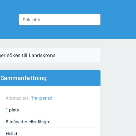
ger sökes till Landskrona
Sammanfattning
Arbetsplats:
Tranpenad
1 plats
6 månader eller längre
Heltid