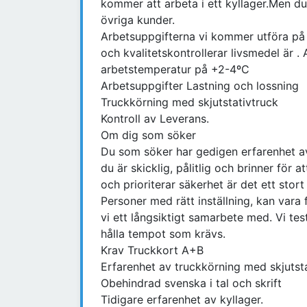
kommer att arbeta i ett kyllager.Men d
övriga kunder.
Arbetsuppgifterna vi kommer utföra på
och kvalitetskontrollerar livsmedel är 
arbetstemperatur på +2-4ºC
Arbetsuppgifter Lastning och lossning
Truckkörning med skjutstativtruck
Kontroll av Leverans.
Om dig som söker
Du som söker har gedigen erfarenhet av 
du är skicklig, pålitlig och brinner för
och prioriterar säkerhet är det ett stort
Personer med rätt inställning, kan vara
vi ett långsiktigt samarbete med. Vi test
hålla tempot som krävs.
Krav Truckkort A+B
Erfarenhet av truckkörning med skjutst
Obehindrad svenska i tal och skrift
Tidigare erfarenhet av kyllager.