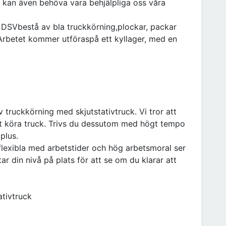
u kan även behöva vara behjälpliga oss våra
 DSVbestå av bla truckkörning,plockar, packar
. Arbetet kommer utföraspå ett kyllager, med en
truckkörning med skjutstativtruck. Vi tror att
 att köra truck. Trivs du dessutom med högt tempo
 plus.
 flexibla med arbetstider och hög arbetsmoral ser
ar din nivå på plats för att se om du klarar att
ativtruck