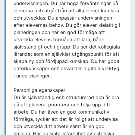
undervisningen. Du har höga förväntningar på
eleverna och utgår från att alla elever kan lära
och utvecklas. Du anpassar undervisningen
efter elevernas behov. Du gör eleven delaktig i
planeringen och har en god förmåga att
utveckla elevens förmåga att lära, både
självständigt och i grupp. Du ser det kollegiala
lärandet som en självklar utgångspunkt för att
skapa ny och fördjupad kunskap. Du har goda
datorkunskaper och använder digitala verktyg
i undervisningen.
Personliga egenskaper
Du är självständig och strukturerad och är bra
på att planera, prioritera och följa upp ditt
arbete. Du har även en god kommunikativ
förmåga, tycker att det är roligt att undervisa
och utveckla ditt arbete samt är en god
kollega. Har du själv erfarenhet av estetiska