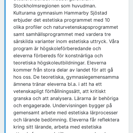
Stockholmsregionen som huvudman.
Kulturama gymnasium Hammarby Sjöstad
erbjuder det estetiska programmet med 10
olika profiler och naturvetenskapsprogrammet
samt samhällsprogrammet med vardera tre
särskilda varianter inom estetiska uttryck. Våra
program är högskoleförberedande och
eleverna förbereds för konstnärliga och
teoretiska högskoleutbildningar. Eleverna
kommer från stora delar av landet för att gå
hos oss. De teoretiska, gymnasiegemensamma
ämnena tränar eleverna bl.a. i att ha ett
vetenskapligt förhållningssätt, att kritiskt
granska och att analysera. Lärarna är behöriga
och engagerade. Undervisningen bygger på
gemensamt arbete med estetiska lärprocesser
och lärande bedömning. Eleverna får reflektera
kring sitt lärande, arbeta med estetiska