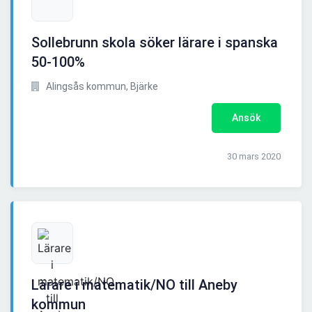
Sollebrunn skola söker lärare i spanska
50-100%
Alingsås kommun, Bjärke
Ansök
30 mars 2020
Lärare i matematik/NO till Aneby
kommun