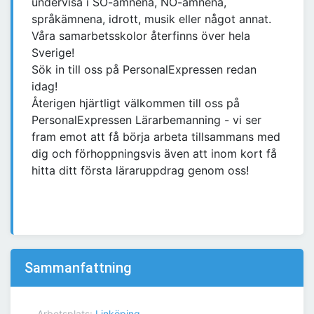
undervisa i SO-ämnena, NO-ämnena,
språkämnena, idrott, musik eller något annat.
Våra samarbetsskolor återfinns över hela
Sverige!
Sök in till oss på PersonalExpressen redan
idag!
Återigen hjärtligt välkommen till oss på
PersonalExpressen Lärarbemanning - vi ser
fram emot att få börja arbeta tillsammans med
dig och förhoppningsvis även att inom kort få
hitta ditt första läraruppdrag genom oss!
Sammanfattning
Arbetsplats:
Linköping