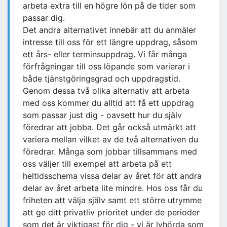
arbeta extra till en högre lön på de tider som
passar dig.
Det andra alternativet innebär att du anmäler
intresse till oss för ett längre uppdrag, såsom
ett års- eller terminsuppdrag. Vi får många
förfrågningar till oss löpande som varierar i
både tjänstgöringsgrad och uppdragstid.
Genom dessa två olika alternativ att arbeta
med oss kommer du alltid att få ett uppdrag
som passar just dig - oavsett hur du själv
föredrar att jobba. Det går också utmärkt att
variera mellan vilket av de två alternativen du
föredrar. Många som jobbar tillsammans med
oss väljer till exempel att arbeta på ett
heltidsschema vissa delar av året för att andra
delar av året arbeta lite mindre. Hos oss får du
friheten att välja själv samt ett större utrymme
att ge ditt privatliv prioritet under de perioder
som det är viktigast för dig - vi är lyhörda som