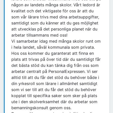
någon av landets många skolor. Vårt ledord är
kvalitet och det viktigaste för oss är att du
som vår lärare trivs med dina arbetsuppgifter,
samtidigt som du känner att du ges möjlighet
att utvecklas på det personliga planet när du
arbetar tillsammans med oss!
Vi samarbetar idag med många skolor runt om
i hela landet, såväl kommunala som privata.
Hos oss kommer du garanterat att finna en
plats att trivas på över tid där du samtidigt får
det bästa stöd du kan tänka dig från oss som
arbetar centralt på PersonalExpressen. Vi ser
alltid till att du får det stöd du behöver både i
din yrkesroll som lärare i allmänhet samtidigt
som vi ser till att du får det stöd du behöver
kopplat till specifika saker som sker på plats
ute i den skolverksamhet där du arbetar som
bemanningskonsult genom oss.