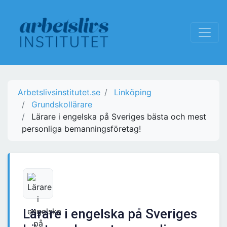
Arbetslivsinstitutet.se
Linköping
Grundskollärare
Lärare i engelska på Sveriges bästa och mest
personliga bemanningsföretag!
Lärare i engelska på Sveriges