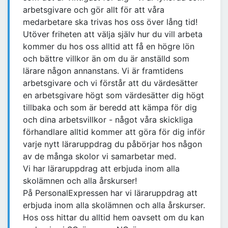
arbetsgivare och gör allt för att våra
medarbetare ska trivas hos oss över lång tid!
Utöver friheten att välja själv hur du vill arbeta
kommer du hos oss alltid att få en högre lön
och bättre villkor än om du är anställd som
lärare någon annanstans. Vi är framtidens
arbetsgivare och vi förstår att du värdesätter
en arbetsgivare högt som värdesätter dig högt
tillbaka och som är beredd att kämpa för dig
och dina arbetsvillkor - något våra skickliga
förhandlare alltid kommer att göra för dig inför
varje nytt läraruppdrag du påbörjar hos någon
av de många skolor vi samarbetar med.
Vi har läraruppdrag att erbjuda inom alla
skolämnen och alla årskurser!
På PersonalExpressen har vi läraruppdrag att
erbjuda inom alla skolämnen och alla årskurser.
Hos oss hittar du alltid hem oavsett om du kan