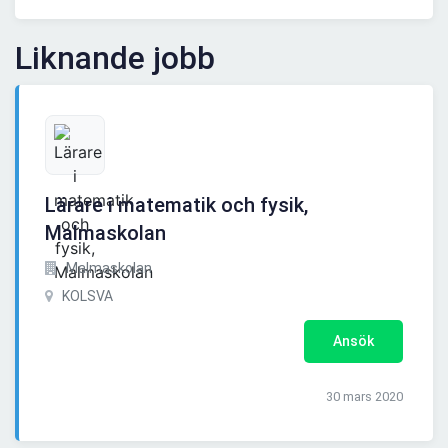
Liknande jobb
Lärare i matematik och fysik,
Malmaskolan
Malmaskolan
KOLSVA
Ansök
30 mars 2020