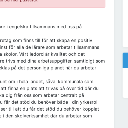
are i engelska tillsammans med oss på
tag som finns till för att skapa en positiv
minst för alla de lärare som arbetar tillsammans
skolor. Vårt ledord är kvalitet och det
are trivs med dina arbetsuppgifter, samtidigt som
cklas på det personliga planet när du arbetar
unt om i hela landet, såväl kommunala som
t finna en plats att trivas på över tid där du
ka dig från oss som arbetar centralt på
 du får det stöd du behöver både i din yrkesroll
ser till att du får det stöd du behöver kopplat
ute i den skolverksamhet där du arbetar som