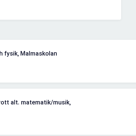
h fysik, Malmaskolan
rott alt. matematik/musik,