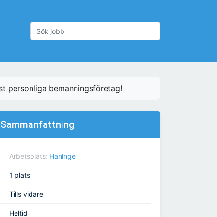
st personliga bemanningsföretag!
Sammanfattning
Arbetsplats:
Haninge
1 plats
Tills vidare
Heltid