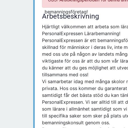
Arbetsbeskrivning
Hjärtligt välkommen att arbeta som lär
PersonalExpressen Lärarbemanning!
PersonalExpressen är ett bemanningsföre
skillnad för människor i deras liv, inte 
med oss ute på någon av landets många 
viktigaste för oss är att du som vår lär
du känner att du ges möjlighet att utve
tillsammans med oss!
Vi samarbetar idag med många skolor r
privata. Hos oss kommer du garanterat at
samtidigt får det bästa stöd du kan tän
PersonalExpressen. Vi ser alltid till att
som lärare i allmänhet samtidigt som vi 
till specifika saker som sker på plats 
bemanningskonsult genom oss.