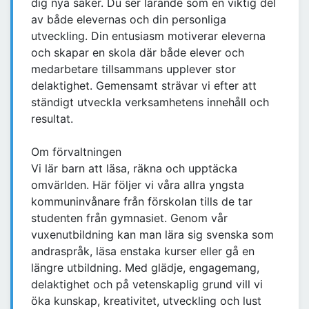
dig nya saker. Du ser lärande som en viktig del
av både elevernas och din personliga
utveckling. Din entusiasm motiverar eleverna
och skapar en skola där både elever och
medarbetare tillsammans upplever stor
delaktighet. Gemensamt strävar vi efter att
ständigt utveckla verksamhetens innehåll och
resultat.
Om förvaltningen
Vi lär barn att läsa, räkna och upptäcka
omvärlden. Här följer vi våra allra yngsta
kommuninvånare från förskolan tills de tar
studenten från gymnasiet. Genom vår
vuxenutbildning kan man lära sig svenska som
andraspråk, läsa enstaka kurser eller gå en
längre utbildning. Med glädje, engagemang,
delaktighet och på vetenskaplig grund vill vi
öka kunskap, kreativitet, utveckling och lust