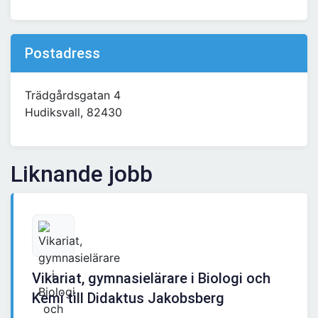
Postadress
Trädgårdsgatan 4
Hudiksvall, 82430
Liknande jobb
Vikariat, gymnasielärare i Biologi och
Kemi till Didaktus Jakobsberg