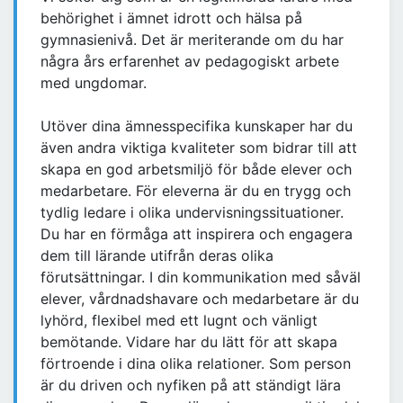
behörighet i ämnet idrott och hälsa på
gymnasienivå. Det är meriterande om du har
några års erfarenhet av pedagogiskt arbete
med ungdomar.
Utöver dina ämnesspecifika kunskaper har du
även andra viktiga kvaliteter som bidrar till att
skapa en god arbetsmiljö för både elever och
medarbetare. För eleverna är du en trygg och
tydlig ledare i olika undervisningssituationer.
Du har en förmåga att inspirera och engagera
dem till lärande utifrån deras olika
förutsättningar. I din kommunikation med såväl
elever, vårdnadshavare och medarbetare är du
lyhörd, flexibel med ett lugnt och vänligt
bemötande. Vidare har du lätt för att skapa
förtroende i dina olika relationer. Som person
är du driven och nyfiken på att ständigt lära