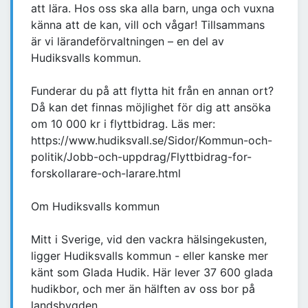
att lära. Hos oss ska alla barn, unga och vuxna
känna att de kan, vill och vågar! Tillsammans
är vi lärandeförvaltningen – en del av
Hudiksvalls kommun.
Funderar du på att flytta hit från en annan ort?
Då kan det finnas möjlighet för dig att ansöka
om 10 000 kr i flyttbidrag. Läs mer:
https://www.hudiksvall.se/Sidor/Kommun-och-
politik/Jobb-och-uppdrag/Flyttbidrag-for-
forskollarare-och-larare.html
Om Hudiksvalls kommun
Mitt i Sverige, vid den vackra hälsingekusten,
ligger Hudiksvalls kommun - eller kanske mer
känt som Glada Hudik. Här lever 37 600 glada
hudikbor, och mer än hälften av oss bor på
landsbygden.