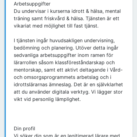
Arbetsuppgifter
Du undervisar i kurserna idrott & hälsa, mental
träning samt friskvård & hälsa. Tjänsten är ett
vikariat med möjlighet till fast tjänst.
I tjänsten ingår huvudsakligen undervisning,
bedömning och planering. Utöver detta ingår
sedvanliga arbetsuppgifter inom ramen för
lärarrollen såsom klassföreståndarskap och
mentorskap, samt ett aktivt deltagande i Vård-
och omsorgsprogrammets arbetslag och i
idrottslärarnas ämneslag. Det är en självklarhet
att du använder digitala verktyg. Vi lägger stor
vikt vid personlig lämplighet.
Din profil
Vi söker dig som är en legitimerad lärare med