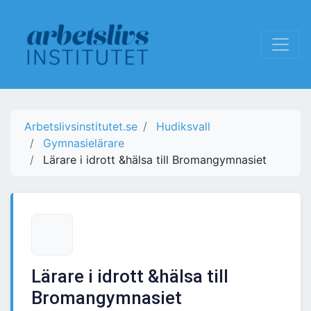
Arbetslivsinstitutet.se
Hudiksvall
Gymnasielärare
Lärare i idrott &hälsa till Bromangymnasiet
Lärare i idrott &hälsa till
Bromangymnasiet