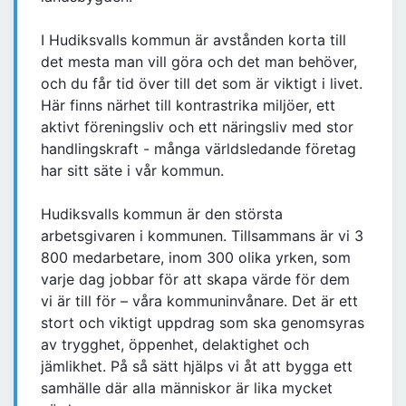
I Hudiksvalls kommun är avstånden korta till
det mesta man vill göra och det man behöver,
och du får tid över till det som är viktigt i livet.
Här finns närhet till kontrastrika miljöer, ett
aktivt föreningsliv och ett näringsliv med stor
handlingskraft - många världsledande företag
har sitt säte i vår kommun.
Hudiksvalls kommun är den största
arbetsgivaren i kommunen. Tillsammans är vi 3
800 medarbetare, inom 300 olika yrken, som
varje dag jobbar för att skapa värde för dem
vi är till för – våra kommuninvånare. Det är ett
stort och viktigt uppdrag som ska genomsyras
av trygghet, öppenhet, delaktighet och
jämlikhet. På så sätt hjälps vi åt att bygga ett
samhälle där alla människor är lika mycket