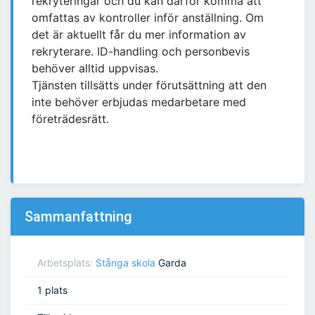
rekryteringar och du kan därför komma att
omfattas av kontroller inför anställning. Om
det är aktuellt får du mer information av
rekryterare. ID-handling och personbevis
behöver alltid uppvisas.
Tjänsten tillsätts under förutsättning att den
inte behöver erbjudas medarbetare med
företrädesrätt.
Sammanfattning
Arbetsplats:
Stånga skola
Garda
1 plats