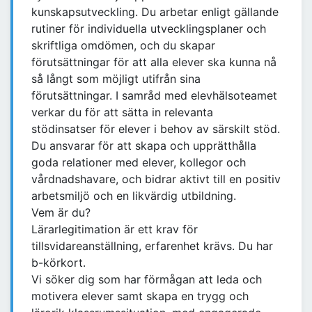
kunskapsutveckling. Du arbetar enligt gällande
rutiner för individuella utvecklingsplaner och
skriftliga omdömen, och du skapar
förutsättningar för att alla elever ska kunna nå
så långt som möjligt utifrån sina
förutsättningar. I samråd med elevhälsoteamet
verkar du för att sätta in relevanta
stödinsatser för elever i behov av särskilt stöd.
Du ansvarar för att skapa och upprätthålla
goda relationer med elever, kollegor och
vårdnadshavare, och bidrar aktivt till en positiv
arbetsmiljö och en likvärdig utbildning.
Vem är du?
Lärarlegitimation är ett krav för
tillsvidareanställning, erfarenhet krävs. Du har
b-körkort.
Vi söker dig som har förmågan att leda och
motivera elever samt skapa en trygg och