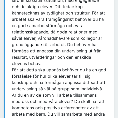
lärorik klassrumssituation, med engagerade
och delaktiga elever. Ditt ledarskap
kännetecknas av tydlighet och struktur. För att
arbetet ska vara framgångsrikt behöver du ha
en god samarbetsförmåga och vara
relationsskapande, då goda relationer med
såväl elever, vårdnadshavare som kollegor är
grundläggande för arbetet. Du behöver ha
förmåga att anpassa din undervisning utifrån
resultat, utvärderingar och den enskilda
elevens behov.
För att detta ska uppnås behöver du ha en god
förståelse för hur olika elever tar till sig
kunskap och ha förmågan anpassa ditt sätt att
undervisning så väl på grupp som individnivå.
Är du en av de som vill arbeta tillsammans
med oss och med våra elever? Du skall ha rätt
kompetens och positiva erfarenheter av att
arbeta med barn. Du vill samarbeta med andra