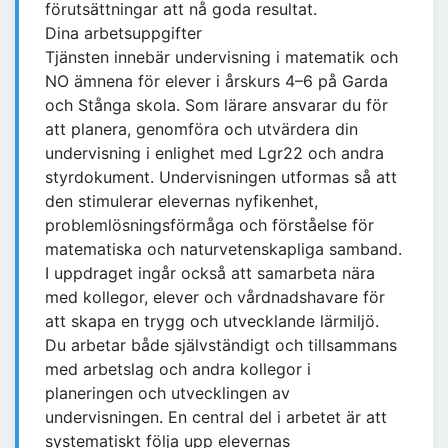
förutsättningar att nå goda resultat.
Dina arbetsuppgifter
Tjänsten innebär undervisning i matematik och
NO ämnena för elever i årskurs 4–6 på Garda
och Stånga skola. Som lärare ansvarar du för
att planera, genomföra och utvärdera din
undervisning i enlighet med Lgr22 och andra
styrdokument. Undervisningen utformas så att
den stimulerar elevernas nyfikenhet,
problemlösningsförmåga och förståelse för
matematiska och naturvetenskapliga samband.
I uppdraget ingår också att samarbeta nära
med kollegor, elever och vårdnadshavare för
att skapa en trygg och utvecklande lärmiljö.
Du arbetar både självständigt och tillsammans
med arbetslag och andra kollegor i
planeringen och utvecklingen av
undervisningen. En central del i arbetet är att
systematiskt följa upp elevernas