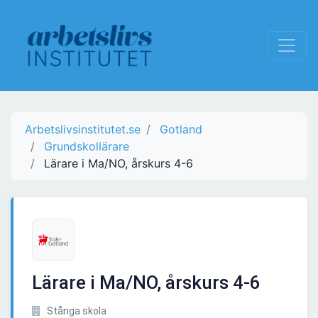
Arbetslivsinstitutet.se
Gotland
Grundskollärare
Lärare i Ma/NO, årskurs 4-6
Lärare i Ma/NO, årskurs 4-6
Stånga skola