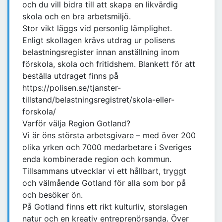
och du vill bidra till att skapa en likvärdig
skola och en bra arbetsmiljö.
Stor vikt läggs vid personlig lämplighet.
Enligt skollagen krävs utdrag ur polisens
belastningsregister innan anställning inom
förskola, skola och fritidshem. Blankett för att
beställa utdraget finns på
https://polisen.se/tjanster-
tillstand/belastningsregistret/skola-eller-
forskola/
Varför välja Region Gotland?
Vi är öns största arbetsgivare – med över 200
olika yrken och 7000 medarbetare i Sveriges
enda kombinerade region och kommun.
Tillsammans utvecklar vi ett hållbart, tryggt
och välmående Gotland för alla som bor på
och besöker ön.
På Gotland finns ett rikt kulturliv, storslagen
natur och en kreativ entreprenörsanda. Över