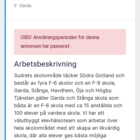
Garda
OBS! Ansökningsperioden för denna
annonsen har passerat.
Arbetsbeskrivning
Sudrets skolområde täcker Södra Gotland och
består av fyra F-6 skolor och en F-9 skola,
Garda, Stånga, Havdhem, Öja och Högby.
Tjänsten gäller Garda och Stånga skola som
båda är en F-6 skola med ca 15 anställda och
100 elever på vardera skola. Vi har ett
välutbyggt elevhälsoteam som arbetar över
hela skolområdet med att skapa en likvärdig
skola, där alla elever ges bästa möjliga