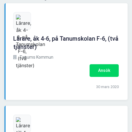
Lärare, åk 4-6, på Tanumskolan F-6, (två
tjänster)
Tanums Kommun
Ansök
30 mars 2020