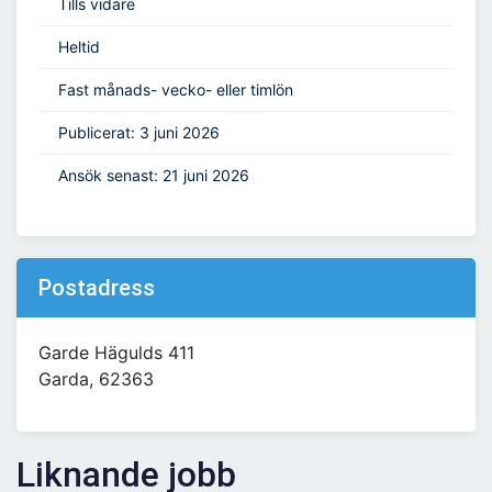
Tills vidare
Heltid
Fast månads- vecko- eller timlön
Publicerat: 3 juni 2026
Ansök senast: 21 juni 2026
Postadress
Garde Hägulds 411
Garda, 62363
Liknande jobb