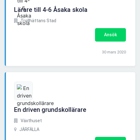
Lärare till 4-6 Åsaka skola
Trollhättans Stad
Ansök
30 mars 2020
En driven grundskollärare
Växthuset
JÄRFÄLLA