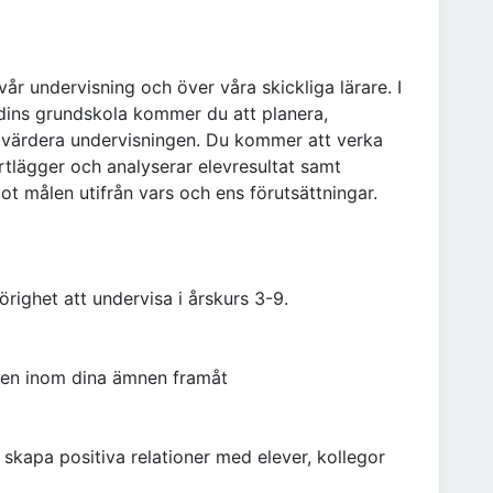
vår undervisning och över våra skickliga lärare. I
adins grundskola kommer du att planera,
tvärdera undervisningen. Du kommer att verka
artlägger och analyserar elevresultat samt
mot målen utifrån vars och ens förutsättningar.
righet att undervisa i årskurs 3-9.
ngen inom dina ämnen framåt
kapa positiva relationer med elever, kollegor