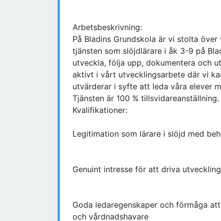
Arbetsbeskrivning:
På Bladins Grundskola är vi stolta över 
tjänsten som slöjdlärare i åk 3-9 på Bl
utveckla, följa upp, dokumentera och u
aktivt i vårt utvecklingsarbete där vi k
utvärderar i syfte att leda våra elever 
Tjänsten är 100 % tillsvidareanställning.
Kvalifikationer:
Legitimation som lärare i slöjd med behö
Genuint intresse för att driva utveckli
Goda ledaregenskaper och förmåga att s
och vårdnadshavare