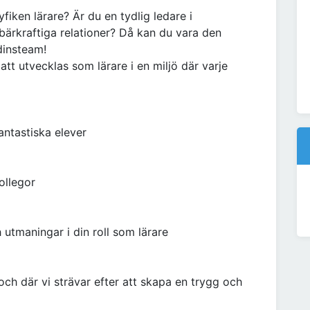
iken lärare? Är du en tydlig ledare i
bärkraftiga relationer? Då kan du vara den
adinsteam!
tt utvecklas som lärare i en miljö där varje
antastiska elever
ollegor
h utmaningar i din roll som lärare
 och där vi strävar efter att skapa en trygg och