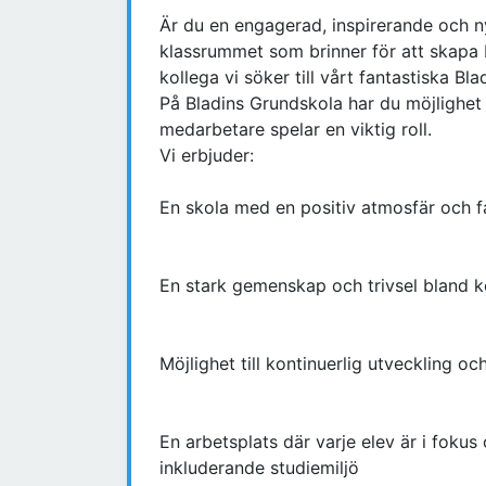
Är du en engagerad, inspirerande och nyf
klassrummet som brinner för att skapa 
kollega vi söker till vårt fantastiska Bl
På Bladins Grundskola har du möjlighet a
medarbetare spelar en viktig roll.
Vi erbjuder:
En skola med en positiv atmosfär och f
En stark gemenskap och trivsel bland k
Möjlighet till kontinuerlig utveckling oc
En arbetsplats där varje elev är i fokus
inkluderande studiemiljö