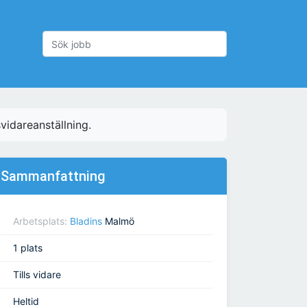
vidareanställning.
Sammanfattning
Arbetsplats:
Bladins
Malmö
1 plats
Tills vidare
Heltid