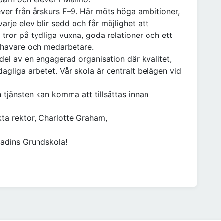
ever från årskurs F–9. Här möts höga ambitioner,
rje elev blir sedd och får möjlighet att
i tror på tydliga vuxna, goda relationer och ett
shavare och medarbetare.
del av en engagerad organisation där kvalitet,
gliga arbetet. Vår skola är centralt belägen vid
 tjänsten kan komma att tillsättas innan
kta rektor, Charlotte Graham,
Bladins Grundskola!