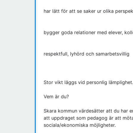
har lätt för att se saker ur olika perspek
bygger goda relationer med elever, ko
respektfull, lyhörd och samarbetsvillig
Stor vikt läggs vid personlig lämplighet
Vem är du?
Skara kommun värdesätter att du har en 
att uppdraget som pedagog är att möta
sociala/ekonomiska möjligheter.