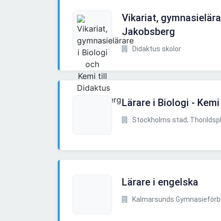
Vikariat, gymnasielära
Jakobsberg
Didaktus skolor
Lärare i Biologi - Kemi
Stockholms stad; Thorilds
Lärare i engelska
Kalmarsunds Gymnasieför