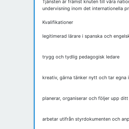
Tjänsten är främst knuten till våra na
undervisning inom det internationella p
Kvalifikationer
legitimerad lärare i spanska och engels
trygg och tydlig pedagogisk ledare
kreativ, gärna tänker nytt och tar egna i
planerar, organiserar och följer upp ditt
arbetar utifrån styrdokumenten och anp