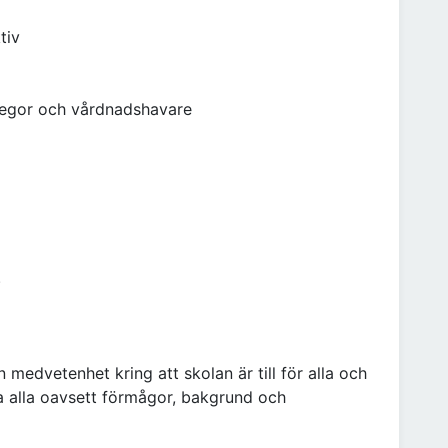
tiv
llegor och vårdnadshavare
.
medvetenhet kring att skolan är till för alla och
 alla oavsett förmågor, bakgrund och