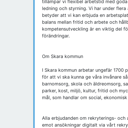
tillämpar vi flexibel arbetstid med goda 
ledning och styrning. Vi har under flera
betyder att vi kan erbjuda en arbetspla
balans mellan fritid och arbete och håll
kompetensutveckling är en viktig del för
förändringar.
Om Skara kommun
I Skara kommun arbetar ungefär 1700 per
för att vi ska kunna ge våra invånare så
barnomsorg, skola och äldreomsorg, sam
parker, kost, miljö, kultur, fritid och 
mål, som handlar om social, ekonomisk
Alla erbjudanden om rekryterings- och 
emot ansökningar digitalt via vårt rek