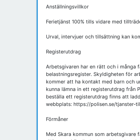
Anställningsvillkor
Ferietjänst 100% tills vidare med tilltr
Urval, intervjuer och tillsättning kan 
Registerutdrag
Arbetsgivaren har en rätt och i många fa
belastningsregister. Skyldigheten för a
kommer att ha kontakt med barn och ung
kunna lämna in ett registerutdrag från P
beställa ett registerutdrag finns att lad
webbplats: https://polisen.se/tjanster-ti
Förmåner
Med Skara kommun som arbetsgivare får 