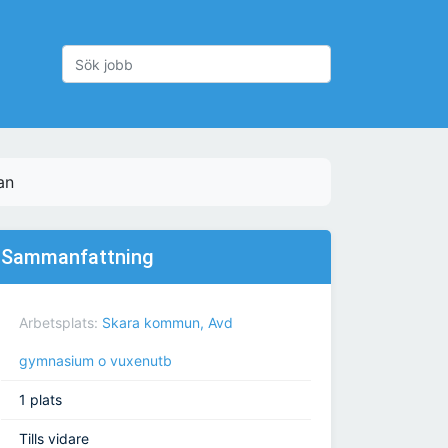
an
Sammanfattning
Arbetsplats:
Skara kommun, Avd
gymnasium o vuxenutb
1 plats
Tills vidare