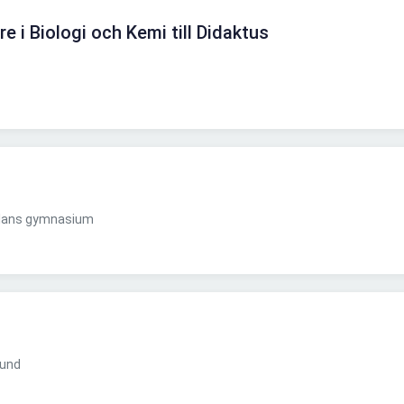
re i Biologi och Kemi till Didaktus
plans gymnasium
bund