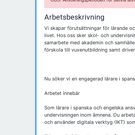
Arbetsbeskrivning
Vi skapar förutsättningar för lärande 
livet. Hos oss sker skol- och undervisn
samarbete med akademin och samhället. 
förskola till vuxenutbildning samt driver
Nu söker vi en engagerad lärare i spans
Arbetet innebär
Som lärare i spanska och engelska ansv
undervisningen inom ämnena. Du arbetar
och använder digitala verktyg (IKT) som