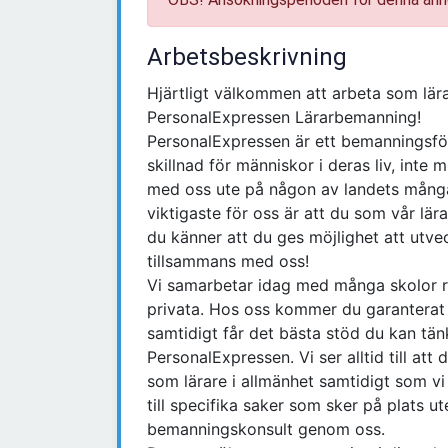
Arbetsbeskrivning
Hjärtligt välkommen att arbeta som lär
PersonalExpressen Lärarbemanning!
PersonalExpressen är ett bemanningsföre
skillnad för människor i deras liv, inte 
med oss ute på någon av landets många 
viktigaste för oss är att du som vår lär
du känner att du ges möjlighet att utve
tillsammans med oss!
Vi samarbetar idag med många skolor r
privata. Hos oss kommer du garanterat at
samtidigt får det bästa stöd du kan tän
PersonalExpressen. Vi ser alltid till att
som lärare i allmänhet samtidigt som vi 
till specifika saker som sker på plats 
bemanningskonsult genom oss.