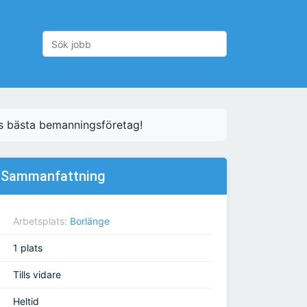
es bästa bemanningsföretag!
Sammanfattning
Arbetsplats:
Borlänge
1 plats
Tills vidare
Heltid