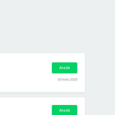
Ansök
30 mars 2020
Ansök