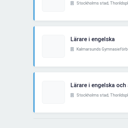
Stockholms stad; Thorilds
Lärare i engelska
Kalmarsunds Gymnasieför
Lärare i engelska och
Stockholms stad; Thorilds