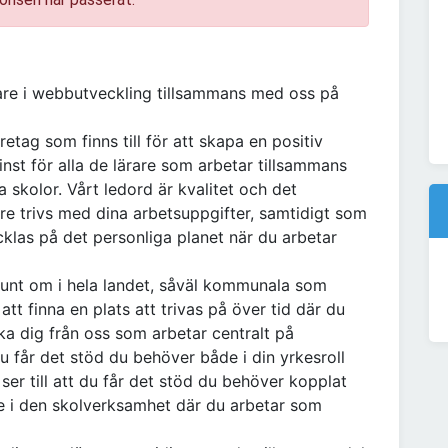
are i webbutveckling tillsammans med oss på
tag som finns till för att skapa en positiv
minst för alla de lärare som arbetar tillsammans
skolor. Vårt ledord är kvalitet och det
are trivs med dina arbetsuppgifter, samtidigt som
cklas på det personliga planet när du arbetar
unt om i hela landet, såväl kommunala som
t finna en plats att trivas på över tid där du
ka dig från oss som arbetar centralt på
 du får det stöd du behöver både i din yrkesroll
ser till att du får det stöd du behöver kopplat
ute i den skolverksamhet där du arbetar som