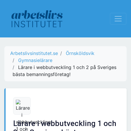
Arbetslivsinstitutet.se
Örnsköldsvik
Gymnasielärare
Lärare i webbutveckling 1 och 2 på Sveriges
bästa bemanningsföretag!
Lärare i webbutveckling 1 och