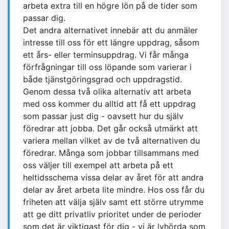
arbeta extra till en högre lön på de tider som
passar dig.
Det andra alternativet innebär att du anmäler
intresse till oss för ett längre uppdrag, såsom
ett års- eller terminsuppdrag. Vi får många
förfrågningar till oss löpande som varierar i
både tjänstgöringsgrad och uppdragstid.
Genom dessa två olika alternativ att arbeta
med oss kommer du alltid att få ett uppdrag
som passar just dig - oavsett hur du själv
föredrar att jobba. Det går också utmärkt att
variera mellan vilket av de två alternativen du
föredrar. Många som jobbar tillsammans med
oss väljer till exempel att arbeta på ett
heltidsschema vissa delar av året för att andra
delar av året arbeta lite mindre. Hos oss får du
friheten att välja själv samt ett större utrymme
att ge ditt privatliv prioritet under de perioder
som det är viktigast för dig - vi är lyhörda som