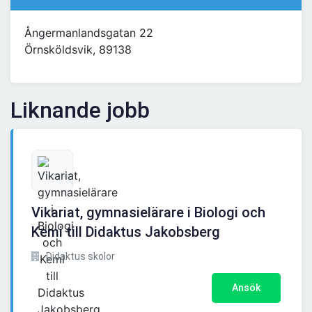
Ångermanlandsgatan 22
Örnsköldsvik, 89138
Liknande jobb
Vikariat, gymnasielärare i Biologi och
Kemi till Didaktus Jakobsberg
Didaktus skolor
Ansök