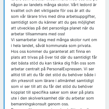
någon av landets många skolor. Vårt ledord är
kvalitet och det viktigaste för oss är att du
som vår lärare trivs med dina arbetsuppgifter,
samtidigt som du känner att du ges möjlighet
att utvecklas på det personliga planet när du
arbetar tillsammans med oss!
Vi samarbetar idag med många skolor runt om
i hela landet, såväl kommunala som privata.
Hos oss kommer du garanterat att finna en
plats att trivas på över tid där du samtidigt får
det bästa stöd du kan tänka dig från oss som
arbetar centralt på PersonalExpressen. Vi ser
alltid till att du får det stöd du behöver både i
din yrkesroll som lärare i allmänhet samtidigt
som vi ser till att du får det stöd du behöver
kopplat till specifika saker som sker på plats
ute i den skolverksamhet där du arbetar som
bemanningskonsult genom oss.