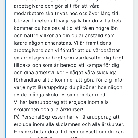
arbetsgivare och gör allt för att våra
medarbetare ska trivas hos oss över lång tid!
Utöver friheten att välja själv hur du vill arbeta
kommer du hos oss alltid att få en högre lön
och bättre villkor än om du är anställd som
lärare någon annanstans. Vi är framtidens
arbetsgivare och vi förstår att du värdesätter
en arbetsgivare högt som värdesätter dig högt
tillbaka och som är beredd att kämpa för dig
och dina arbetsvillkor - något våra skickliga
förhandlare alltid kommer att göra för dig inför
varje nytt läraruppdrag du påbörjar hos någon
av de många skolor vi samarbetar med.
Vi har läraruppdrag att erbjuda inom alla
skolämnen och alla årskurser!
På PersonalExpressen har vi läraruppdrag att
erbjuda inom alla skolämnen och alla årskurser.
Hos oss hittar du alltid hem oavsett om du kan