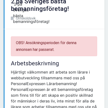
2 på Sveriges bästa
bemanningsföretag!
Örnsköldsvik
OBS! Ansökningsperioden för denna
annonsen har passerat.
Arbetsbeskrivning
Hjärtligt välkommen att arbeta som lärare i
webbutveckling tillsammans med oss på
PersonalExpressen Lärarbemanning!
PersonalExpressen är ett bemanningsföretag
som finns till för att skapa en positiv skillnad
för människor i deras liv, inte minst för alla de
lärare som arbetar tillsammans med oss ute på