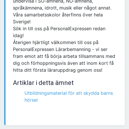
undervisa i SO-ämnena, NO-ämnena,
språkämnena, idrott, musik eller något annat.
Våra samarbetsskolor återfinns över hela
Sverige!
Sök in till oss på PersonalExpressen redan
idag!
Återigen hjärtligt välkommen till oss på
PersonalExpressen Lärarbemanning - vi ser
fram emot att få börja arbeta tillsammans med
dig och förhoppningsvis även att inom kort få
hitta ditt första läraruppdrag genom oss!
Artiklar i detta ämnet
Utbildningsmaterial för att skydda barns
hörsel