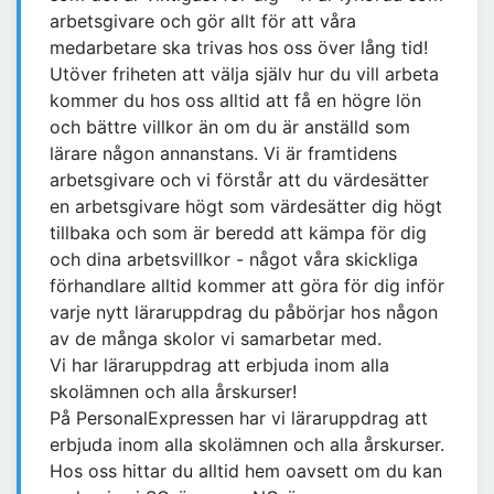
arbetsgivare och gör allt för att våra
medarbetare ska trivas hos oss över lång tid!
Utöver friheten att välja själv hur du vill arbeta
kommer du hos oss alltid att få en högre lön
och bättre villkor än om du är anställd som
lärare någon annanstans. Vi är framtidens
arbetsgivare och vi förstår att du värdesätter
en arbetsgivare högt som värdesätter dig högt
tillbaka och som är beredd att kämpa för dig
och dina arbetsvillkor - något våra skickliga
förhandlare alltid kommer att göra för dig inför
varje nytt läraruppdrag du påbörjar hos någon
av de många skolor vi samarbetar med.
Vi har läraruppdrag att erbjuda inom alla
skolämnen och alla årskurser!
På PersonalExpressen har vi läraruppdrag att
erbjuda inom alla skolämnen och alla årskurser.
Hos oss hittar du alltid hem oavsett om du kan