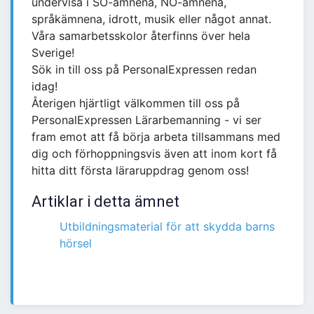
undervisa i SO-ämnena, NO-ämnena,
språkämnena, idrott, musik eller något annat.
Våra samarbetsskolor återfinns över hela
Sverige!
Sök in till oss på PersonalExpressen redan
idag!
Återigen hjärtligt välkommen till oss på
PersonalExpressen Lärarbemanning - vi ser
fram emot att få börja arbeta tillsammans med
dig och förhoppningsvis även att inom kort få
hitta ditt första läraruppdrag genom oss!
Artiklar i detta ämnet
Utbildningsmaterial för att skydda barns
hörsel