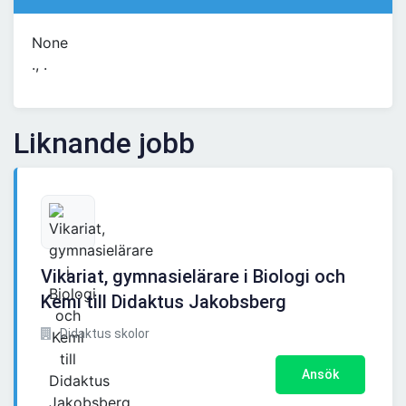
None
., .
Liknande jobb
Vikariat, gymnasielärare i Biologi och
Kemi till Didaktus Jakobsberg
Didaktus skolor
Ansök