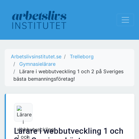
Arbetslivsinstitutet.se
Trelleborg
Gymnasielärare
Lärare i webbutveckling 1 och 2 på Sveriges
bästa bemanningsföretag!
Lärare i webbutveckling 1 och