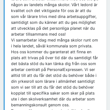
någon av landets många skolor. Vårt ledord är
kvalitet och det viktigaste för oss är att du
som vår lärare trivs med dina arbetsuppgifter,
samtidigt som du känner att du ges möjlighet
att utvecklas på det personliga planet när du
arbetar tillsammans med oss!
Vi samarbetar idag med många skolor runt om
i hela landet, såväl kommunala som privata.
Hos oss kommer du garanterat att finna en
plats att trivas på över tid där du samtidigt får
det bästa stöd du kan tänka dig från oss som
arbetar centralt på PersonalExpressen. Vi ser
alltid till att du får det stöd du behöver både i
din yrkesroll som lärare i allmänhet samtidigt
som vi ser till att du får det stöd du behöver
kopplat till specifika saker som sker på plats
ute i den skolverksamhet där du arbetar som
bemanningskonsult genom oss.