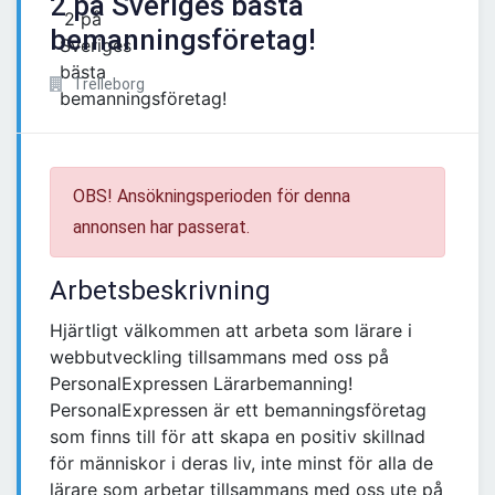
2 på Sveriges bästa
bemanningsföretag!
Trelleborg
OBS! Ansökningsperioden för denna
annonsen har passerat.
Arbetsbeskrivning
Hjärtligt välkommen att arbeta som lärare i
webbutveckling tillsammans med oss på
PersonalExpressen Lärarbemanning!
PersonalExpressen är ett bemanningsföretag
som finns till för att skapa en positiv skillnad
för människor i deras liv, inte minst för alla de
lärare som arbetar tillsammans med oss ute på