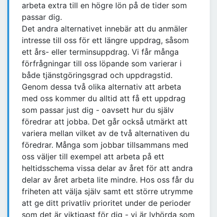
arbeta extra till en högre lön på de tider som
passar dig.
Det andra alternativet innebär att du anmäler
intresse till oss för ett längre uppdrag, såsom
ett års- eller terminsuppdrag. Vi får många
förfrågningar till oss löpande som varierar i
både tjänstgöringsgrad och uppdragstid.
Genom dessa två olika alternativ att arbeta
med oss kommer du alltid att få ett uppdrag
som passar just dig - oavsett hur du själv
föredrar att jobba. Det går också utmärkt att
variera mellan vilket av de två alternativen du
föredrar. Många som jobbar tillsammans med
oss väljer till exempel att arbeta på ett
heltidsschema vissa delar av året för att andra
delar av året arbeta lite mindre. Hos oss får du
friheten att välja själv samt ett större utrymme
att ge ditt privatliv prioritet under de perioder
som det är viktigast för dig - vi är lyhörda som