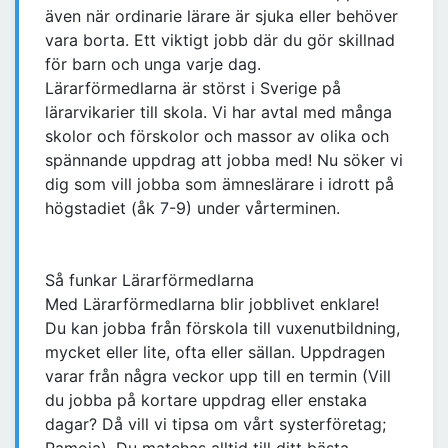
även när ordinarie lärare är sjuka eller behöver
vara borta. Ett viktigt jobb där du gör skillnad
för barn och unga varje dag.
Lärarförmedlarna är störst i Sverige på
lärarvikarier till skola. Vi har avtal med många
skolor och förskolor och massor av olika och
spännande uppdrag att jobba med! Nu söker vi
dig som vill jobba som ämneslärare i idrott på
högstadiet (åk 7-9) under vårterminen.
Så funkar Lärarförmedlarna
Med Lärarförmedlarna blir jobblivet enklare!
Du kan jobba från förskola till vuxenutbildning,
mycket eller lite, ofta eller sällan. Uppdragen
varar från några veckor upp till en termin (Vill
du jobba på kortare uppdrag eller enstaka
dagar? Då vill vi tipsa om vårt systerföretag;