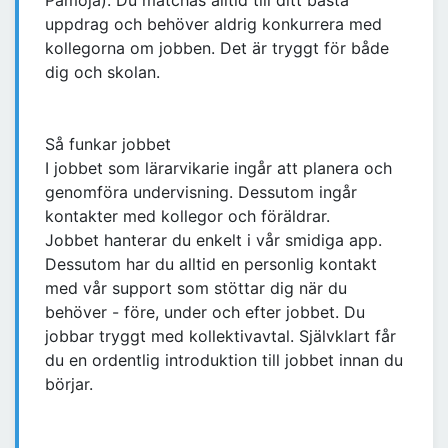
Pamoja). Du matchas alltid till ditt bästa
uppdrag och behöver aldrig konkurrera med
kollegorna om jobben. Det är tryggt för både
dig och skolan.
Så funkar jobbet
I jobbet som lärarvikarie ingår att planera och
genomföra undervisning. Dessutom ingår
kontakter med kollegor och föräldrar.
Jobbet hanterar du enkelt i vår smidiga app.
Dessutom har du alltid en personlig kontakt
med vår support som stöttar dig när du
behöver - före, under och efter jobbet. Du
jobbar tryggt med kollektivavtal. Självklart får
du en ordentlig introduktion till jobbet innan du
börjar.