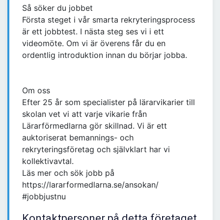
Så söker du jobbet
Första steget i vår smarta rekryteringsprocess
är ett jobbtest. I nästa steg ses vi i ett
videomöte. Om vi är överens får du en
ordentlig introduktion innan du börjar jobba.
Om oss
Efter 25 år som specialister på lärarvikarier till
skolan vet vi att varje vikarie från
Lärarförmedlarna gör skillnad. Vi är ett
auktoriserat bemannings- och
rekryteringsföretag och självklart har vi
kollektivavtal.
Läs mer och sök jobb på
https://lararformedlarna.se/ansokan/
#jobbjustnu
Kontaktpersoner på detta företaget