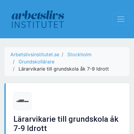
Arbetslivsinstitutet.se
Stockholm
Grundskollärare
Lärarvikarie till grundskola åk 7-9 Idrott
Lärarvikarie till grundskola åk
7-9 Idrott