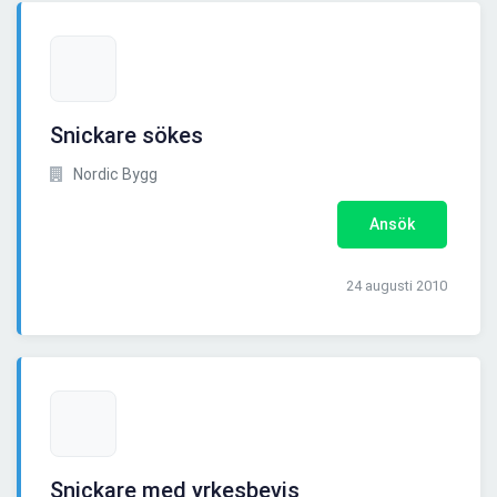
Snickare sökes
Nordic Bygg
Ansök
24 augusti 2010
Snickare med yrkesbevis