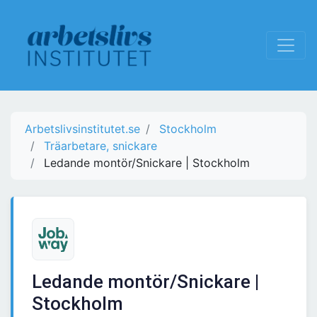
Arbetslivsinstitutet.se
Stockholm
Träarbetare, snickare
Ledande montör/Snickare | Stockholm
Ledande montör/Snickare |
Stockholm