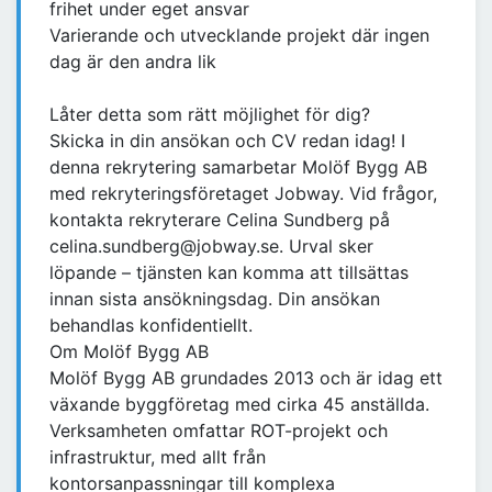
frihet under eget ansvar
Varierande och utvecklande projekt där ingen
dag är den andra lik
Låter detta som rätt möjlighet för dig?
Skicka in din ansökan och CV redan idag! I
denna rekrytering samarbetar Molöf Bygg AB
med rekryteringsföretaget Jobway. Vid frågor,
kontakta rekryterare Celina Sundberg på
celina.sundberg@jobway.se. Urval sker
löpande – tjänsten kan komma att tillsättas
innan sista ansökningsdag. Din ansökan
behandlas konfidentiellt.
Om Molöf Bygg AB
Molöf Bygg AB grundades 2013 och är idag ett
växande byggföretag med cirka 45 anställda.
Verksamheten omfattar ROT-projekt och
infrastruktur, med allt från
kontorsanpassningar till komplexa