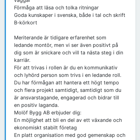
väggar
Förmåga att läsa och tolka ritningar
Goda kunskaper i svenska, både i tal och skrift
B-körkort
Meriterande är tidigare erfarenhet som
ledande montör, men vi ser även positivt på
dig som är snickare och vill ta nästa steg i din
karriär.
För att trivas i rollen är du en kommunikativ
och lyhörd person som trivs i en ledande roll.
Du har förmågan att hantera ett högt tempo
och flera projekt samtidigt, samtidigt som du
är ansvarstagande, engagerad och bidrar till
en positiv laganda.
Molöf Bygg AB erbjuder dig:
En möjlighet att bli en del av ett växande och
ekonomiskt stabilt företag
En platt organisation med god gemenskap och