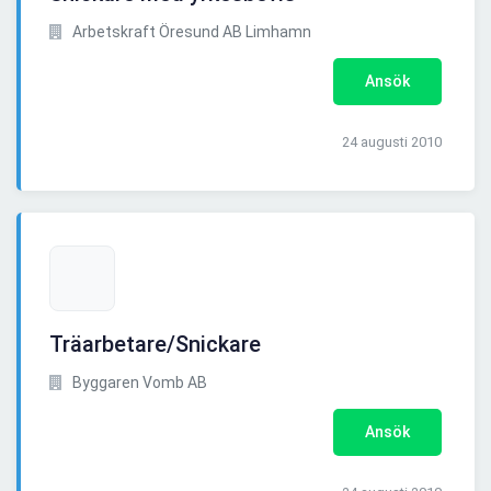
Arbetskraft Öresund AB Limhamn
Ansök
24 augusti 2010
Träarbetare/Snickare
Byggaren Vomb AB
Ansök