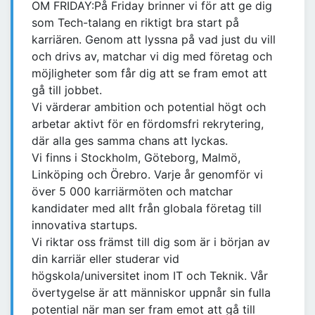
OM FRIDAY:På Friday brinner vi för att ge dig
som Tech-talang en riktigt bra start på
karriären. Genom att lyssna på vad just du vill
och drivs av, matchar vi dig med företag och
möjligheter som får dig att se fram emot att
gå till jobbet.
Vi värderar ambition och potential högt och
arbetar aktivt för en fördomsfri rekrytering,
där alla ges samma chans att lyckas.
Vi finns i Stockholm, Göteborg, Malmö,
Linköping och Örebro. Varje år genomför vi
över 5 000 karriärmöten och matchar
kandidater med allt från globala företag till
innovativa startups.
Vi riktar oss främst till dig som är i början av
din karriär eller studerar vid
högskola/universitet inom IT och Teknik. Vår
övertygelse är att människor uppnår sin fulla
potential när man ser fram emot att gå till