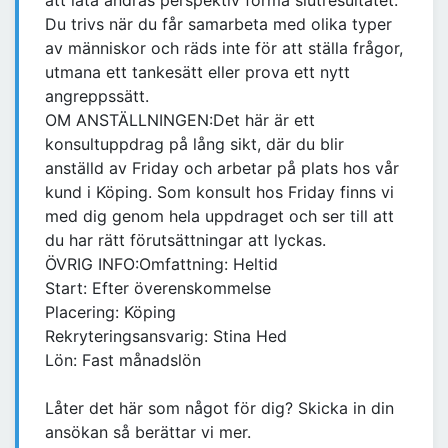
att låta andras perspektiv forma slutresultatet.
Du trivs när du får samarbeta med olika typer
av människor och räds inte för att ställa frågor,
utmana ett tankesätt eller prova ett nytt
angreppssätt.
OM ANSTÄLLNINGEN:Det här är ett
konsultuppdrag på lång sikt, där du blir
anställd av Friday och arbetar på plats hos vår
kund i Köping. Som konsult hos Friday finns vi
med dig genom hela uppdraget och ser till att
du har rätt förutsättningar att lyckas.
ÖVRIG INFO:Omfattning: Heltid
Start: Efter överenskommelse
Placering: Köping
Rekryteringsansvarig: Stina Hed
Lön: Fast månadslön
Låter det här som något för dig? Skicka in din
ansökan så berättar vi mer.