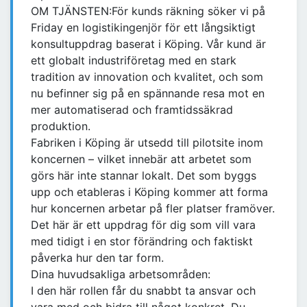
OM TJÄNSTEN:För kunds räkning söker vi på
Friday en logistikingenjör för ett långsiktigt
konsultuppdrag baserat i Köping. Vår kund är
ett globalt industriföretag med en stark
tradition av innovation och kvalitet, och som
nu befinner sig på en spännande resa mot en
mer automatiserad och framtidssäkrad
produktion.
Fabriken i Köping är utsedd till pilotsite inom
koncernen – vilket innebär att arbetet som
görs här inte stannar lokalt. Det som byggs
upp och etableras i Köping kommer att forma
hur koncernen arbetar på fler platser framöver.
Det här är ett uppdrag för dig som vill vara
med tidigt i en stor förändring och faktiskt
påverka hur den tar form.
Dina huvudsakliga arbetsområden:
I den här rollen får du snabbt ta ansvar och