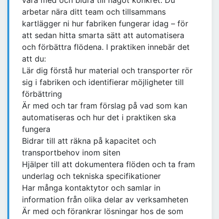
vara med och bidra till något konkret. Du
arbetar nära ditt team och tillsammans
kartlägger ni hur fabriken fungerar idag – för
att sedan hitta smarta sätt att automatisera
och förbättra flödena. I praktiken innebär det
att du:
Lär dig förstå hur material och transporter rör
sig i fabriken och identifierar möjligheter till
förbättring
Är med och tar fram förslag på vad som kan
automatiseras och hur det i praktiken ska
fungera
Bidrar till att räkna på kapacitet och
transportbehov inom siten
Hjälper till att dokumentera flöden och ta fram
underlag och tekniska specifikationer
Har många kontaktytor och samlar in
information från olika delar av verksamheten
Är med och förankrar lösningar hos de som