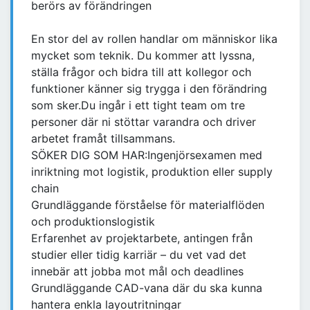
berörs av förändringen
En stor del av rollen handlar om människor lika
mycket som teknik. Du kommer att lyssna,
ställa frågor och bidra till att kollegor och
funktioner känner sig trygga i den förändring
som sker.Du ingår i ett tight team om tre
personer där ni stöttar varandra och driver
arbetet framåt tillsammans.
SÖKER DIG SOM HAR:Ingenjörsexamen med
inriktning mot logistik, produktion eller supply
chain
Grundläggande förståelse för materialflöden
och produktionslogistik
Erfarenhet av projektarbete, antingen från
studier eller tidig karriär – du vet vad det
innebär att jobba mot mål och deadlines
Grundläggande CAD-vana där du ska kunna
hantera enkla layoutritningar