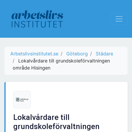
Arbetslivsinstitutet.se
Göteborg
Städare
Lokalvårdare till grundskoleförvaltningen
område Hisingen
Lokalvårdare till
grundskoleförvaltningen