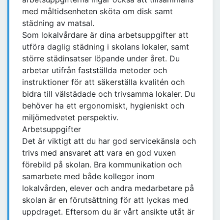
med måltidsenheten sköta om disk samt
städning av matsal.
Som lokalvårdare är dina arbetsuppgifter att
utföra daglig städning i skolans lokaler, samt
större städinsatser löpande under året. Du
arbetar utifrån fastställda metoder och
instruktioner för att säkerställa kvalitén och
bidra till välstädade och trivsamma lokaler. Du
behöver ha ett ergonomiskt, hygieniskt och
miljömedvetet perspektiv.
Arbetsuppgifter
Det är viktigt att du har god servicekänsla och
trivs med ansvaret att vara en god vuxen
förebild på skolan. Bra kommunikation och
samarbete med både kollegor inom
lokalvården, elever och andra medarbetare på
skolan är en förutsättning för att lyckas med
uppdraget. Eftersom du är vårt ansikte utåt är