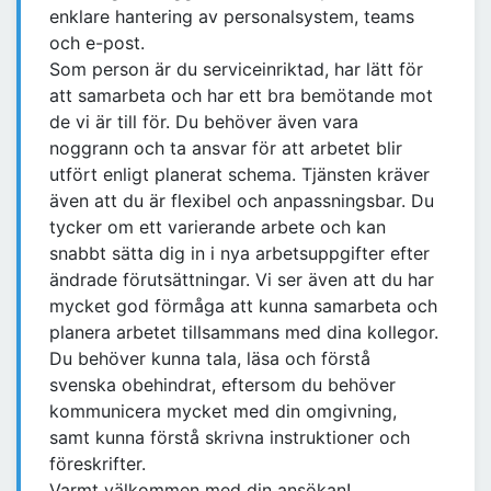
enklare hantering av personalsystem, teams
och e-post.
Som person är du serviceinriktad, har lätt för
att samarbeta och har ett bra bemötande mot
de vi är till för. Du behöver även vara
noggrann och ta ansvar för att arbetet blir
utfört enligt planerat schema. Tjänsten kräver
även att du är flexibel och anpassningsbar. Du
tycker om ett varierande arbete och kan
snabbt sätta dig in i nya arbetsuppgifter efter
ändrade förutsättningar. Vi ser även att du har
mycket god förmåga att kunna samarbeta och
planera arbetet tillsammans med dina kollegor.
Du behöver kunna tala, läsa och förstå
svenska obehindrat, eftersom du behöver
kommunicera mycket med din omgivning,
samt kunna förstå skrivna instruktioner och
föreskrifter.
Varmt välkommen med din ansökan!