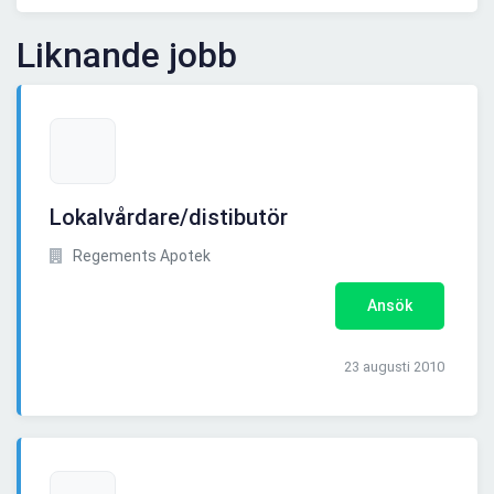
Liknande jobb
Lokalvårdare/distibutör
Regements Apotek
Ansök
23 augusti 2010