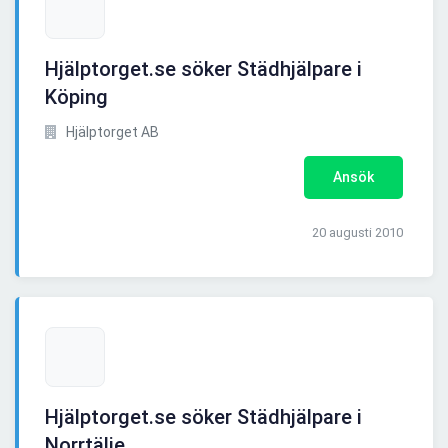
Hjälptorget.se söker Städhjälpare i
Köping
Hjälptorget AB
Ansök
20 augusti 2010
Hjälptorget.se söker Städhjälpare i
Norrtälje