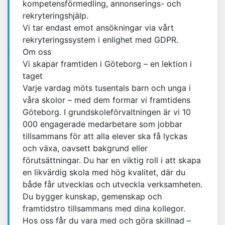
kompetensförmedling, annonserings- och
rekryteringshjälp.
Vi tar endast emot ansökningar via vårt
rekryteringssystem i enlighet med GDPR.
Om oss
Vi skapar framtiden i Göteborg – en lektion i
taget
Varje vardag möts tusentals barn och unga i
våra skolor – med dem formar vi framtidens
Göteborg. I grundskoleförvaltningen är vi 10
000 engagerade medarbetare som jobbar
tillsammans för att alla elever ska få lyckas
och växa, oavsett bakgrund eller
förutsättningar. Du har en viktig roll i att skapa
en likvärdig skola med hög kvalitet, där du
både får utvecklas och utveckla verksamheten.
Du bygger kunskap, gemenskap och
framtidstro tillsammans med dina kollegor.
Hos oss får du vara med och göra skillnad –