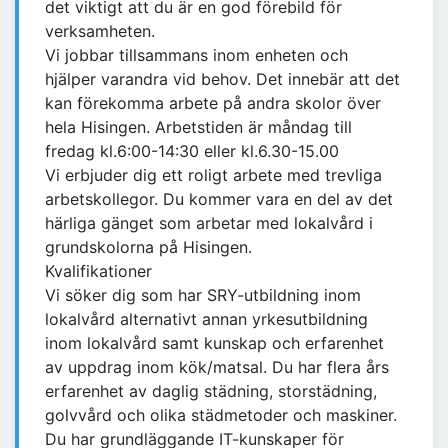
det viktigt att du är en god förebild för
verksamheten.
Vi jobbar tillsammans inom enheten och
hjälper varandra vid behov. Det innebär att det
kan förekomma arbete på andra skolor över
hela Hisingen. Arbetstiden är måndag till
fredag kl.6:00-14:30 eller kl.6.30-15.00
Vi erbjuder dig ett roligt arbete med trevliga
arbetskollegor. Du kommer vara en del av det
härliga gänget som arbetar med lokalvård i
grundskolorna på Hisingen.
Kvalifikationer
Vi söker dig som har SRY-utbildning inom
lokalvård alternativt annan yrkesutbildning
inom lokalvård samt kunskap och erfarenhet
av uppdrag inom kök/matsal. Du har flera års
erfarenhet av daglig städning, storstädning,
golvvård och olika städmetoder och maskiner.
Du har grundläggande IT-kunskaper för