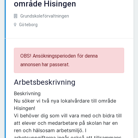
område Hisingen
Grundskoleförvaltningen
Göteborg
OBS! Ansökningsperioden för denna
annonsen har passerat.
Arbetsbeskrivning
Beskrivning
Nu söker vi två nya lokalvårdare till område
Hisingen!
Vi behöver dig som vill vara med och bidra till
att elever och medarbetare på skolan har en
ren och hälsosam arbetsmiljö. I
arbetsuppgifterna ingår också att tillsammans